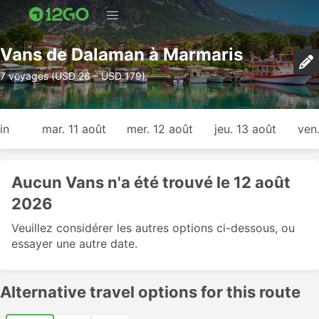
Vans de Dalaman à Marmaris
7 voyages (USD 26 – USD 179)
in
mar. 11 août
mer. 12 août
jeu. 13 août
ven
Aucun Vans n'a été trouvé le 12 août
2026
Veuillez considérer les autres options ci-dessous, ou
essayer une autre date.
Alternative travel options for this route