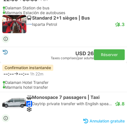
Dalaman Station de bus
Marmaris Estación de autobuses
Standard 2+1 sièges | Bus
4.3
Isparta Petrol
USD 26
Réserver
Taxes comprises
|
par adulte
Confirmation instantanée
--:--
--:--
1h 22m
Dalaman Hotel Transfer
Marmaris hotel transfer
Monospace 7 passagers | Taxi
4.8
Daytrip private transfer with English speaking driver
Annulation gratuite