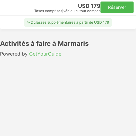
USD 179
Réserver
Taxes comprises
|
véhicule, tout compris
2 classes supplémentaires à partir de USD 179
Activités à faire à Marmaris
Powered by
GetYourGuide