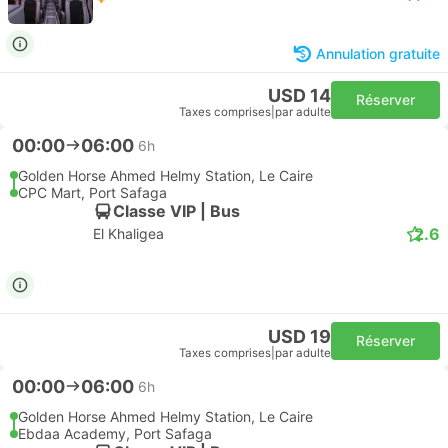
Annulation gratuite
USD 14
Réserver
Taxes comprises
|
par adulte
00:00
06:00
6h
Golden Horse Ahmed Helmy Station, Le Caire
CPC Mart, Port Safaga
Classe VIP | Bus
2.6
El Khaligea
USD 19
Réserver
Taxes comprises
|
par adulte
00:00
06:00
6h
Golden Horse Ahmed Helmy Station, Le Caire
Ebdaa Academy, Port Safaga