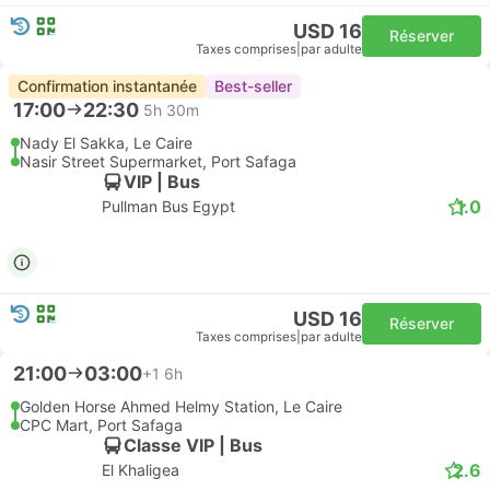
USD 16
Réserver
Taxes comprises
|
par adulte
Confirmation instantanée
Best-seller
17:00
22:30
5h 30m
Nady El Sakka, Le Caire
Nasir Street Supermarket, Port Safaga
VIP | Bus
1.0
Pullman Bus Egypt
USD 16
Réserver
Taxes comprises
|
par adulte
21:00
03:00
+1
6h
Golden Horse Ahmed Helmy Station, Le Caire
CPC Mart, Port Safaga
Classe VIP | Bus
2.6
El Khaligea