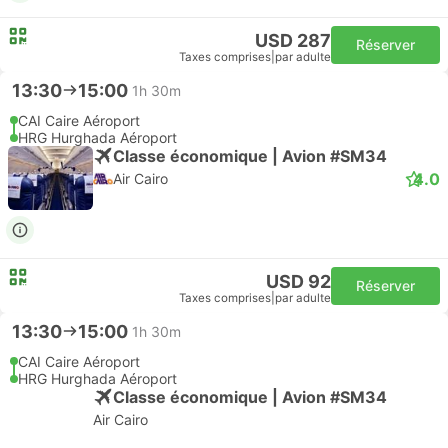
USD 287
Réserver
Taxes comprises
|
par adulte
13:30
15:00
1h 30m
CAI Caire Aéroport
HRG Hurghada Aéroport
Classe économique | Avion #SM34
4.0
Air Cairo
USD 92
Réserver
Taxes comprises
|
par adulte
13:30
15:00
1h 30m
CAI Caire Aéroport
HRG Hurghada Aéroport
Classe économique | Avion #SM34
Air Cairo