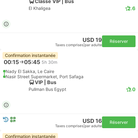
Classe VIP | Bus
2.6
El Khaligea
USD 19
Réserver
Taxes comprises
|
par adulte
Confirmation instantanée
00:15
05:45
5h 30m
Nady El Sakka, Le Caire
Nasir Street Supermarket, Port Safaga
VIP | Bus
1.0
Pullman Bus Egypt
USD 16
Réserver
Taxes comprises
|
par adulte
Confirmation instantanée