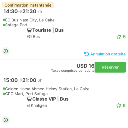
Confirmation instantanée
14:30
21:30
7h
EG Bus Nasr City, Le Caire
Safaga Port
Touriste | Bus
2.5
EG Bus
Annulation gratuite
USD 16
Réserver
Taxes comprises
|
par adulte
15:00
21:00
6h
Golden Horse Ahmed Helmy Station, Le Caire
CPC Mart, Port Safaga
Classe VIP | Bus
2.6
El Khaligea