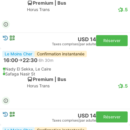
Premium | Bus
3.5
Horus Trans
USD 14
Réserver
Taxes comprises
|
par adulte
Le Moins Cher
Confirmation instantanée
16:00
22:30
6h 30m
Nady El Sekka, Le Caire
Safaga Nasir St
Premium | Bus
3.5
Horus Trans
USD 14
Réserver
Taxes comprises
|
par adulte