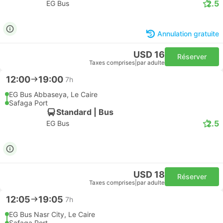
2.5
EG Bus
Annulation gratuite
USD 16
Réserver
Taxes comprises
|
par adulte
12:00
19:00
7h
EG Bus Abbaseya, Le Caire
Safaga Port
Standard | Bus
2.5
EG Bus
USD 18
Réserver
Taxes comprises
|
par adulte
12:05
19:05
7h
EG Bus Nasr City, Le Caire
Safaga Port