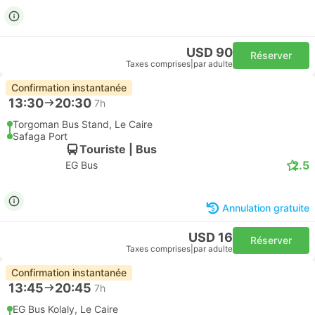
USD 90
Réserver
Taxes comprises
|
par adulte
Confirmation instantanée
13:30
20:30
7h
Torgoman Bus Stand, Le Caire
Safaga Port
Touriste | Bus
2.5
EG Bus
Annulation gratuite
USD 16
Réserver
Taxes comprises
|
par adulte
Confirmation instantanée
13:45
20:45
7h
EG Bus Kolaly, Le Caire