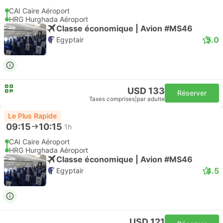
CAI Caire Aéroport
HRG Hurghada Aéroport
Classe économique | Avion #MS46
5.0
Egyptair
USD 133
Réserver
Taxes comprises
|
par adulte
Le Plus Rapide
09:15
10:15
1h
CAI Caire Aéroport
HRG Hurghada Aéroport
Classe économique | Avion #MS46
4.5
Egyptair
USD 121