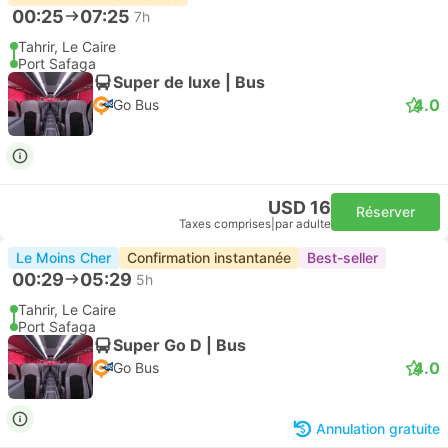
00:25
07:25
7h
Tahrir, Le Caire
Port Safaga
Super de luxe | Bus
4.0
Go Bus
USD 16
Réserver
Taxes comprises
|
par adulte
Le Moins Cher
Confirmation instantanée
Best-seller
00:29
05:29
5h
Tahrir, Le Caire
Port Safaga
Super Go D | Bus
4.0
Go Bus
Annulation gratuite