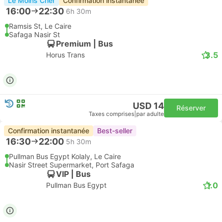
Le Moins Cher
Confirmation instantanée
16:00
22:30
6h 30m
Ramsis St, Le Caire
Safaga Nasir St
Premium | Bus
3.5
Horus Trans
USD 14
Réserver
Taxes comprises
|
par adulte
Confirmation instantanée
Best-seller
16:30
22:00
5h 30m
Pullman Bus Egypt Kolaly, Le Caire
Nasir Street Supermarket, Port Safaga
VIP | Bus
1.0
Pullman Bus Egypt