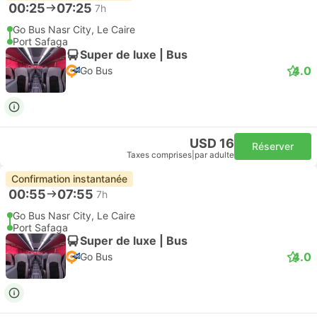
00:25
07:25
7h
Go Bus Nasr City, Le Caire
Port Safaga
Super de luxe | Bus
4.0
Go Bus
USD 16
Réserver
Taxes comprises
|
par adulte
Confirmation instantanée
00:55
07:55
7h
Go Bus Nasr City, Le Caire
Port Safaga
Super de luxe | Bus
4.0
Go Bus