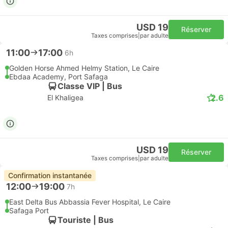
USD 19
Réserver
Taxes comprises
|
par adulte
11:00
17:00
6h
Golden Horse Ahmed Helmy Station, Le Caire
Ebdaa Academy, Port Safaga
Classe VIP | Bus
2.6
El Khaligea
USD 19
Réserver
Taxes comprises
|
par adulte
Confirmation instantanée
12:00
19:00
7h
East Delta Bus Abbassia Fever Hospital, Le Caire
Safaga Port
Touriste | Bus