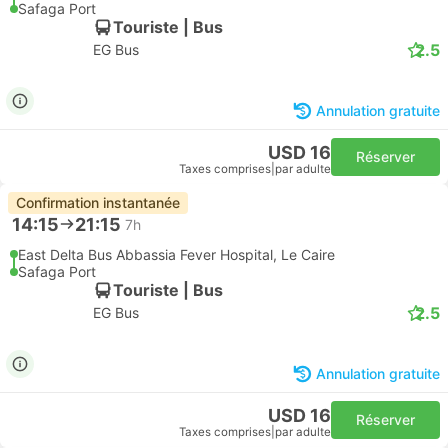
Safaga Port
Touriste | Bus
2.5
EG Bus
Annulation gratuite
USD 16
Réserver
Taxes comprises
|
par adulte
Confirmation instantanée
14:15
21:15
7h
East Delta Bus Abbassia Fever Hospital, Le Caire
Safaga Port
Touriste | Bus
2.5
EG Bus
Annulation gratuite
USD 16
Réserver
Taxes comprises
|
par adulte