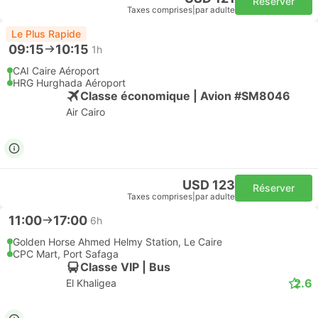
Réserver
Taxes comprises
|
par adulte
Le Plus Rapide
09:15
10:15
1h
CAI Caire Aéroport
HRG Hurghada Aéroport
Classe économique | Avion #SM8046
Air Cairo
USD 123
Réserver
Taxes comprises
|
par adulte
11:00
17:00
6h
Golden Horse Ahmed Helmy Station, Le Caire
CPC Mart, Port Safaga
Classe VIP | Bus
2.6
El Khaligea