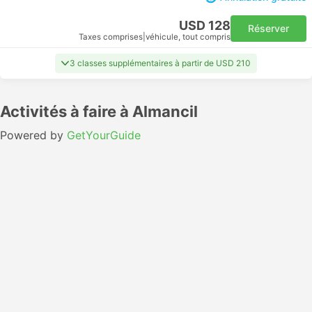
USD 128
Réserver
Taxes comprises
|
véhicule, tout compris
3 classes supplémentaires à partir de USD 210
Activités à faire à Almancil
Powered by
GetYourGuide