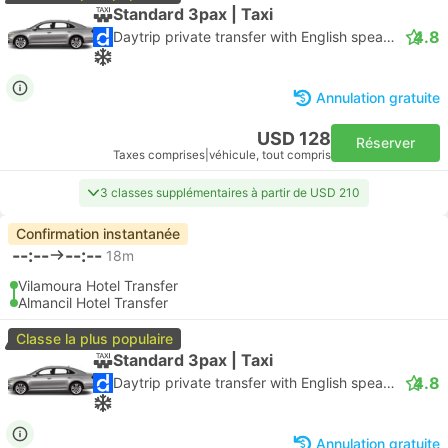
Standard 3pax | Taxi
4.8
Daytrip private transfer with English speaking driver
Annulation gratuite
USD 128
Réserver
Taxes comprises
|
véhicule, tout compris
3 classes supplémentaires à partir de USD 210
Confirmation instantanée
--:--
--:--
18m
Vilamoura Hotel Transfer
Almancil Hotel Transfer
Classe la plus populaire
Standard 3pax | Taxi
4.8
Daytrip private transfer with English speaking driver
Annulation gratuite