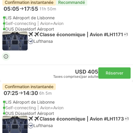
Confirmation instantanée
Recommandé
05:05
17:55
11h 50m
LIS Aéroport de Lisbonne
Self-connecting | Avion+Avion
DUS Düsseldorf Aéroport
Classe économique | Avion #LH1171
+1
Lufthansa
USD 405
Réserver
Taxes comprises
|
par adulte
Confirmation instantanée
07:25
14:30
6h 5m
LIS Aéroport de Lisbonne
Self-connecting | Avion+Avion
DUS Düsseldorf Aéroport
Classe économique | Avion #LH1173
+1
Lufthansa