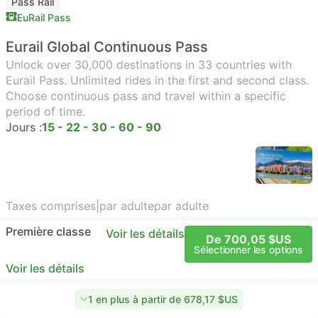
Pass Rail
EuRail Pass
Eurail Global Continuous Pass
Unlock over 30,000 destinations in 33 countries with
Eurail Pass. Unlimited rides in the first and second class.
Choose continuous pass and travel within a specific
period of time.
Jours :
15 - 22 - 30 - 60 - 90
Taxes comprises
|
par adulte
par adulte
Première classe
Voir les détails
De 700,05 $US
Sélectionner les options
Voir les détails
1 en plus à partir de 678,17 $US