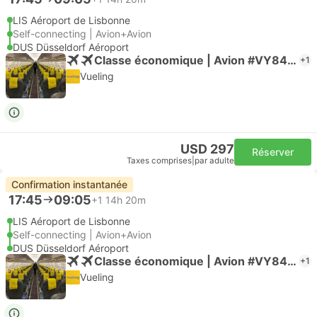
LIS Aéroport de Lisbonne
Self-connecting | Avion+Avion
DUS Düsseldorf Aéroport
Classe économique | Avion #VY8469
+1
Vueling
USD 297
Réserver
Taxes comprises
|
par adulte
Confirmation instantanée
17:45
09:05
+1
14h 20m
LIS Aéroport de Lisbonne
Self-connecting | Avion+Avion
DUS Düsseldorf Aéroport
Classe économique | Avion #VY8469
+1
Vueling