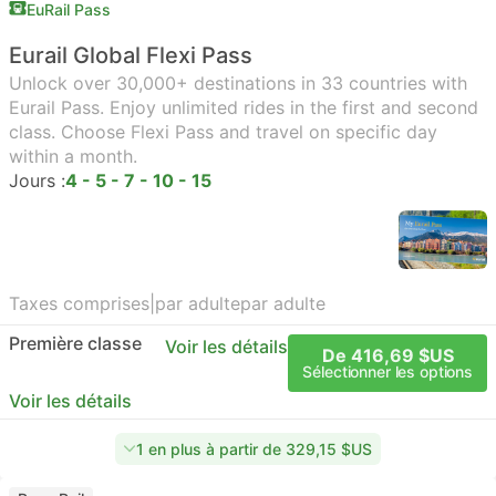
EuRail Pass
Eurail Global Flexi Pass
Unlock over 30,000+ destinations in 33 countries with
Eurail Pass. Enjoy unlimited rides in the first and second
class. Choose Flexi Pass and travel on specific day
within a month.
Jours :
4 - 5 - 7 - 10 - 15
Taxes comprises
|
par adulte
par adulte
Première classe
Voir les détails
De 416,69 $US
Sélectionner les options
Voir les détails
1 en plus à partir de 329,15 $US