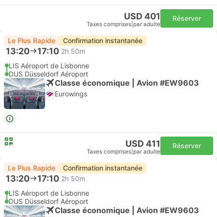
USD 401
Réserver
Taxes comprises
|
par adulte
Le Plus Rapide
Confirmation instantanée
13:20
17:10
2h 50m
LIS Aéroport de Lisbonne
DUS Düsseldorf Aéroport
Classe économique | Avion #EW9603
Eurowings
USD 411
Réserver
Taxes comprises
|
par adulte
Le Plus Rapide
Confirmation instantanée
13:20
17:10
2h 50m
LIS Aéroport de Lisbonne
DUS Düsseldorf Aéroport
Classe économique | Avion #EW9603