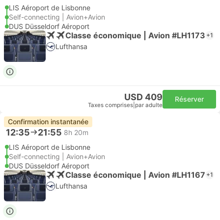
LIS Aéroport de Lisbonne
Self-connecting | Avion+Avion
DUS Düsseldorf Aéroport
Classe économique | Avion #LH1173
+1
Lufthansa
USD 409
Réserver
Taxes comprises
|
par adulte
Confirmation instantanée
12:35
21:55
8h 20m
LIS Aéroport de Lisbonne
Self-connecting | Avion+Avion
DUS Düsseldorf Aéroport
Classe économique | Avion #LH1167
+1
Lufthansa