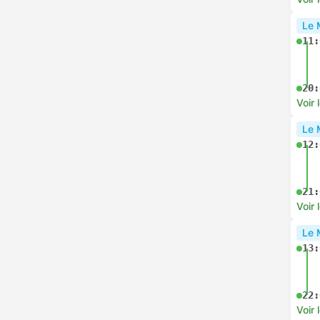
Le 
11:
20:
Voir 
Le 
12:
21:
Voir 
Le 
13:
22:
Voir 