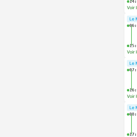
14:
Voir 
Le 
06:
15:
Voir 
Le 
07:
16:
Voir 
Le 
08:
17: