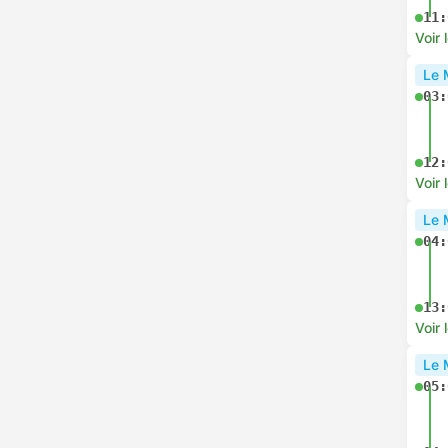
11:
Voir 
Le 
03:
12:
Voir 
Le 
04:
13:
Voir 
Le 
05: