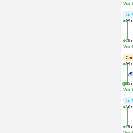
Voir 
Le 
09:
18:
Voir 
Con
09:
05:
+1
Voir 
Le 
10:
19:
Voir 