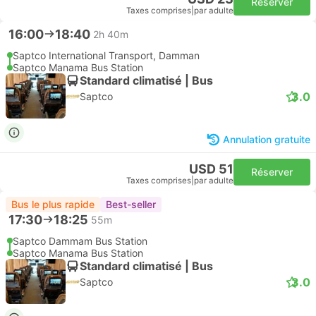
Réserver
Taxes comprises
|
par adulte
16:00
18:40
2h 40m
Saptco International Transport, Damman
Saptco Manama Bus Station
Standard climatisé | Bus
3.0
Saptco
Annulation gratuite
USD 51
Réserver
Taxes comprises
|
par adulte
Bus le plus rapide
Best-seller
17:30
18:25
55m
Saptco Dammam Bus Station
Saptco Manama Bus Station
Standard climatisé | Bus
3.0
Saptco