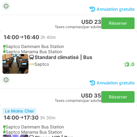
Annulation gratuite
USD 23
Réserver
Taxes comprises
|
par adulte
14:00
16:40
2h 40m
Saptco Dammam Bus Station
Saptco Manama Bus Station
Standard climatisé | Bus
3.0
Saptco
Annulation gratuite
USD 35
Réserver
Taxes comprises
|
par adulte
Le Moins Cher
14:00
17:30
3h 30m
Saptco Dammam Bus Station
Saptco Manama Bus Station