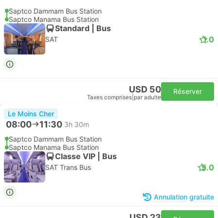
Saptco Dammam Bus Station
Saptco Manama Bus Station
Standard | Bus
1.0
SAT
USD 50
Réserver
Taxes comprises
|
par adulte
Le Moins Cher
08:00
11:30
3h 30m
Saptco Dammam Bus Station
Saptco Manama Bus Station
Classe VIP | Bus
5.0
SAT Trans Bus
Annulation gratuite
USD 23