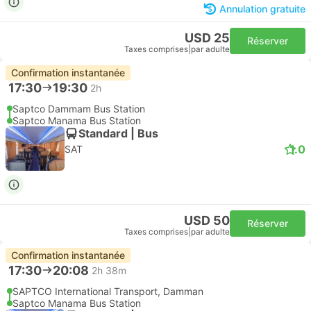
Annulation gratuite
USD 25
Réserver
Taxes comprises
|
par adulte
Confirmation instantanée
17:30
19:30
2h
Saptco Dammam Bus Station
Saptco Manama Bus Station
Standard | Bus
1.0
SAT
USD 50
Réserver
Taxes comprises
|
par adulte
Confirmation instantanée
17:30
20:08
2h 38m
SAPTCO International Transport, Damman
Saptco Manama Bus Station