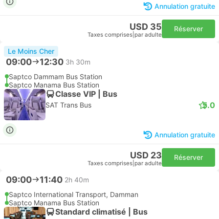
Annulation gratuite
USD 35
Réserver
Taxes comprises
|
par adulte
Le Moins Cher
09:00
12:30
3h 30m
Saptco Dammam Bus Station
Saptco Manama Bus Station
Classe VIP | Bus
5.0
SAT Trans Bus
Annulation gratuite
USD 23
Réserver
Taxes comprises
|
par adulte
09:00
11:40
2h 40m
Saptco International Transport, Damman
Saptco Manama Bus Station
Standard climatisé | Bus