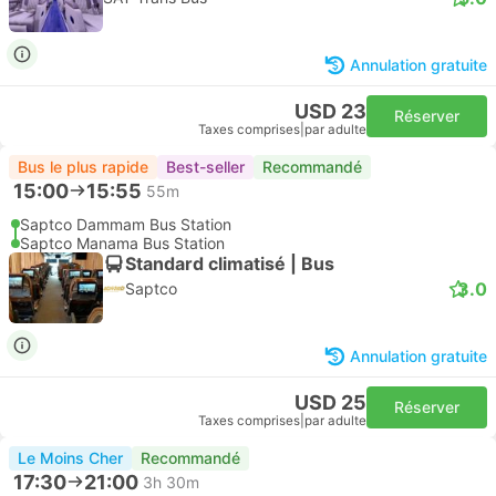
Annulation gratuite
USD 23
Réserver
Taxes comprises
|
par adulte
Bus le plus rapide
Best-seller
Recommandé
15:00
15:55
55m
Saptco Dammam Bus Station
Saptco Manama Bus Station
Standard climatisé | Bus
3.0
Saptco
Annulation gratuite
USD 25
Réserver
Taxes comprises
|
par adulte
Le Moins Cher
Recommandé
17:30
21:00
3h 30m