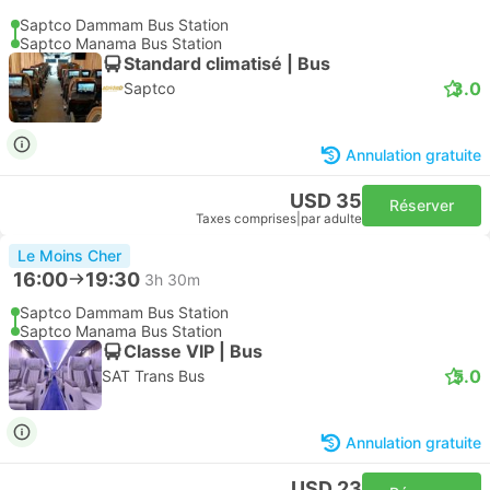
Saptco Dammam Bus Station
Saptco Manama Bus Station
Standard climatisé | Bus
3.0
Saptco
Annulation gratuite
USD 35
Réserver
Taxes comprises
|
par adulte
Le Moins Cher
16:00
19:30
3h 30m
Saptco Dammam Bus Station
Saptco Manama Bus Station
Classe VIP | Bus
5.0
SAT Trans Bus
Annulation gratuite
USD 23