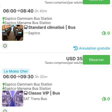
Taxes comprises
|
par adulte
06:00
08:40
2h 40m
Saptco Dammam Bus Station
Saptco Manama Bus Station
Standard climatisé | Bus
3.0
Saptco
Annulation gratuite
USD 35
Réserver
Taxes comprises
|
par adulte
Le Moins Cher
06:00
09:30
3h 30m
Saptco Dammam Bus Station
Saptco Manama Bus Station
Classe VIP | Bus
5.0
SAT Trans Bus