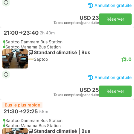
Annulation gratuite
USD 23
Réserver
Taxes comprises
|
par adulte
21:00
23:40
2h 40m
Saptco Dammam Bus Station
Saptco Manama Bus Station
Standard climatisé | Bus
3.0
Saptco
Annulation gratuite
USD 25
Réserver
Taxes comprises
|
par adulte
Bus le plus rapide
21:30
22:25
55m
Saptco Dammam Bus Station
Saptco Manama Bus Station
Standard climatisé | Bus