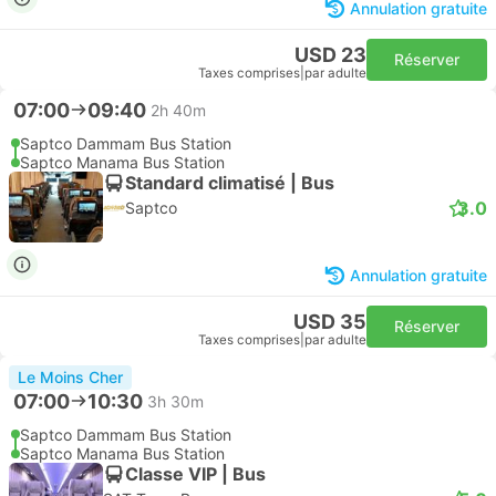
Annulation gratuite
USD 23
Réserver
Taxes comprises
|
par adulte
07:00
09:40
2h 40m
Saptco Dammam Bus Station
Saptco Manama Bus Station
Standard climatisé | Bus
3.0
Saptco
Annulation gratuite
USD 35
Réserver
Taxes comprises
|
par adulte
Le Moins Cher
07:00
10:30
3h 30m
Saptco Dammam Bus Station
Saptco Manama Bus Station
Classe VIP | Bus