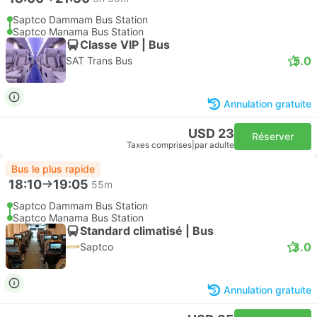
Saptco Dammam Bus Station
Saptco Manama Bus Station
Classe VIP | Bus
5.0
SAT Trans Bus
Annulation gratuite
USD 23
Réserver
Taxes comprises
|
par adulte
Bus le plus rapide
18:10
19:05
55m
Saptco Dammam Bus Station
Saptco Manama Bus Station
Standard climatisé | Bus
3.0
Saptco
Annulation gratuite