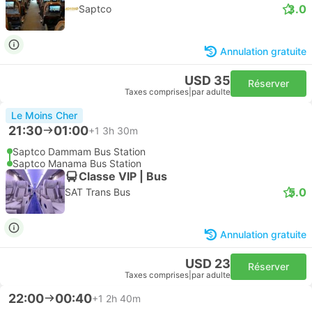
3.0
Saptco
Annulation gratuite
USD 35
Réserver
Taxes comprises
|
par adulte
Le Moins Cher
21:30
01:00
+1
3h 30m
Saptco Dammam Bus Station
Saptco Manama Bus Station
Classe VIP | Bus
5.0
SAT Trans Bus
Annulation gratuite
USD 23
Réserver
Taxes comprises
|
par adulte
22:00
00:40
+1
2h 40m