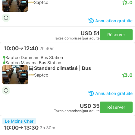
3.0
Saptco
Annulation gratuite
USD 51
Réserver
Taxes comprises
|
par adulte
10:00
12:40
2h 40m
Saptco Dammam Bus Station
Saptco Manama Bus Station
Standard climatisé | Bus
3.0
Saptco
Annulation gratuite
USD 35
Réserver
Taxes comprises
|
par adulte
Le Moins Cher
10:00
13:30
3h 30m