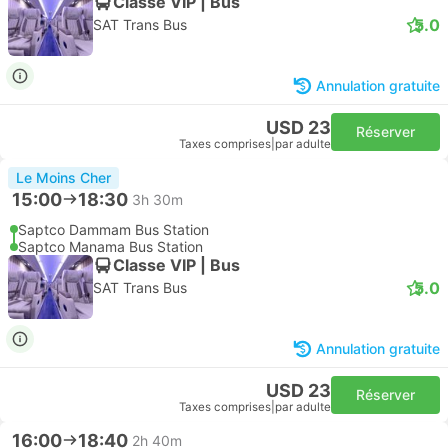
Classe VIP | Bus
5.0
SAT Trans Bus
Annulation gratuite
USD 23
Réserver
Taxes comprises
|
par adulte
Le Moins Cher
15:00
18:30
3h 30m
Saptco Dammam Bus Station
Saptco Manama Bus Station
Classe VIP | Bus
5.0
SAT Trans Bus
Annulation gratuite
USD 23
Réserver
Taxes comprises
|
par adulte
16:00
18:40
2h 40m