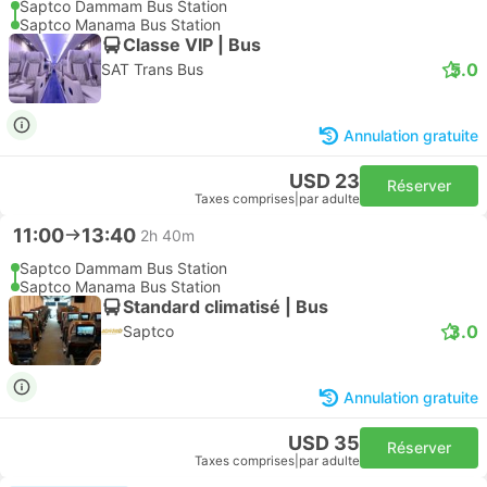
Saptco Dammam Bus Station
Saptco Manama Bus Station
Classe VIP | Bus
5.0
SAT Trans Bus
Annulation gratuite
USD 23
Réserver
Taxes comprises
|
par adulte
11:00
13:40
2h 40m
Saptco Dammam Bus Station
Saptco Manama Bus Station
Standard climatisé | Bus
3.0
Saptco
Annulation gratuite
USD 35
Réserver
Taxes comprises
|
par adulte