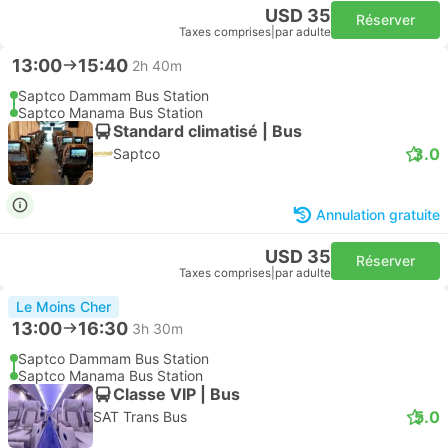
USD 35
Réserver
Taxes comprises
|
par adulte
13:00
15:40
2h 40m
Saptco Dammam Bus Station
Saptco Manama Bus Station
Standard climatisé | Bus
3.0
Saptco
Annulation gratuite
USD 35
Réserver
Taxes comprises
|
par adulte
Le Moins Cher
13:00
16:30
3h 30m
Saptco Dammam Bus Station
Saptco Manama Bus Station
Classe VIP | Bus
5.0
SAT Trans Bus