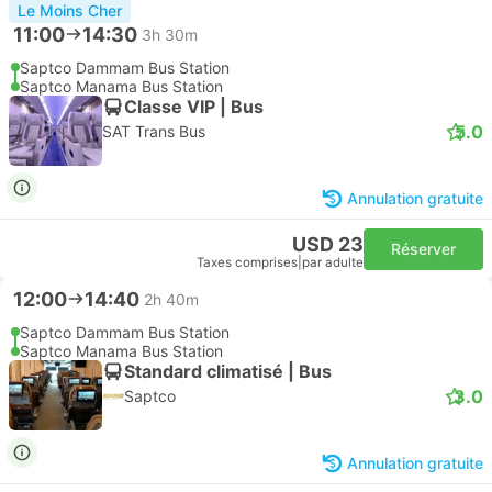
Le Moins Cher
11:00
14:30
3h 30m
Saptco Dammam Bus Station
Saptco Manama Bus Station
Classe VIP | Bus
5.0
SAT Trans Bus
Annulation gratuite
USD 23
Réserver
Taxes comprises
|
par adulte
12:00
14:40
2h 40m
Saptco Dammam Bus Station
Saptco Manama Bus Station
Standard climatisé | Bus
3.0
Saptco
Annulation gratuite