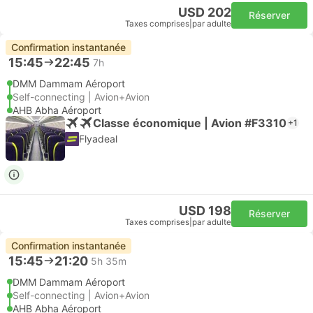
USD 202
Réserver
Taxes comprises
|
par adulte
Confirmation instantanée
15:45
22:45
7h
DMM Dammam Aéroport
Self-connecting | Avion+Avion
AHB Abha Aéroport
Classe économique | Avion #F3310
+1
Flyadeal
USD 198
Réserver
Taxes comprises
|
par adulte
Confirmation instantanée
15:45
21:20
5h 35m
DMM Dammam Aéroport
Self-connecting | Avion+Avion
AHB Abha Aéroport