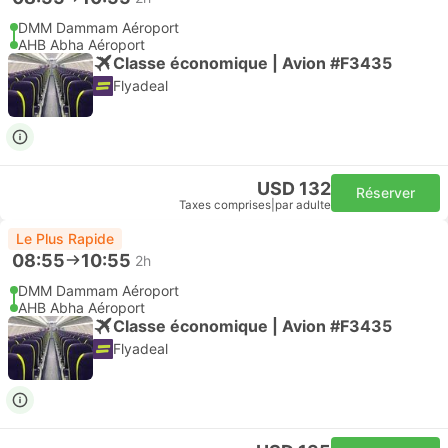
DMM Dammam Aéroport
AHB Abha Aéroport
Classe économique | Avion #F3435
Flyadeal
USD 132
Réserver
Taxes comprises
|
par adulte
Le Plus Rapide
08:55
10:55
2h
DMM Dammam Aéroport
AHB Abha Aéroport
Classe économique | Avion #F3435
Flyadeal