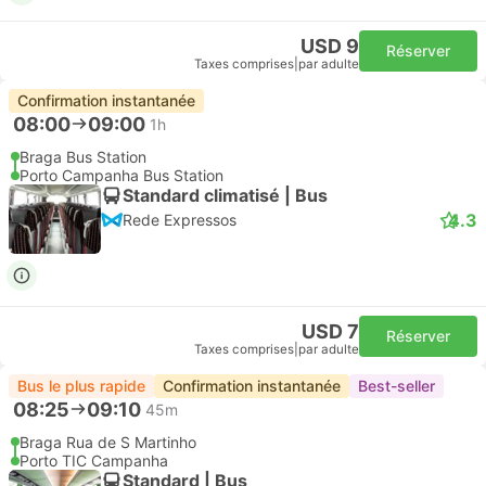
USD 9
Réserver
Taxes comprises
|
par adulte
Confirmation instantanée
08:00
09:00
1h
Braga Bus Station
Porto Campanha Bus Station
Standard climatisé | Bus
4.3
Rede Expressos
USD 7
Réserver
Taxes comprises
|
par adulte
Bus le plus rapide
Confirmation instantanée
Best-seller
08:25
09:10
45m
Braga Rua de S Martinho
Porto TIC Campanha
Standard | Bus