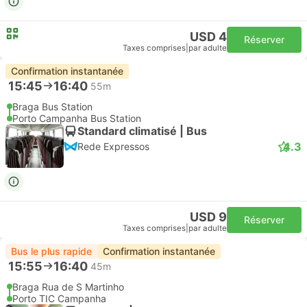
USD 4
Réserver
Taxes comprises
|
par adulte
Confirmation instantanée
15:45
16:40
55m
Braga Bus Station
Porto Campanha Bus Station
Standard climatisé | Bus
4.3
Rede Expressos
USD 9
Réserver
Taxes comprises
|
par adulte
Bus le plus rapide
Confirmation instantanée
15:55
16:40
45m
Braga Rua de S Martinho
Porto TIC Campanha