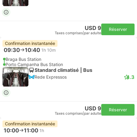
USD 9
Réserver
Taxes comprises
|
par adulte
Confirmation instantanée
09:30
10:40
1h 10m
Braga Bus Station
Porto Campanha Bus Station
Standard climatisé | Bus
4.3
Rede Expressos
USD 9
Réserver
Taxes comprises
|
par adulte
Confirmation instantanée
10:00
11:00
1h