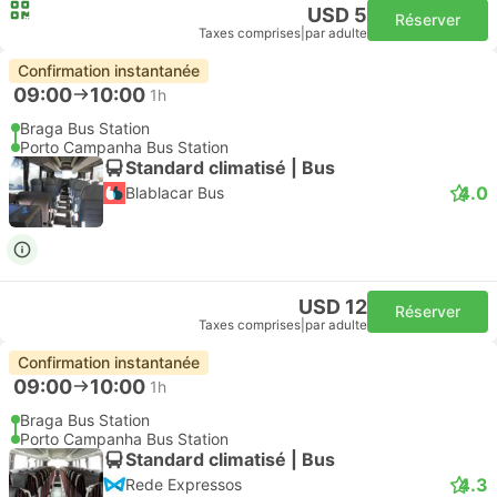
USD 5
Réserver
Taxes comprises
|
par adulte
Confirmation instantanée
09:00
10:00
1h
Braga Bus Station
Porto Campanha Bus Station
Standard climatisé | Bus
4.0
Blablacar Bus
USD 12
Réserver
Taxes comprises
|
par adulte
Confirmation instantanée
09:00
10:00
1h
Braga Bus Station
Porto Campanha Bus Station
Standard climatisé | Bus
4.3
Rede Expressos