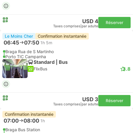
USD 4
Réserver
Taxes comprises
|
par adulte
Le Moins Cher
Confirmation instantanée
06:45
07:50
1h 5m
Braga Rua de S Martinho
Porto TIC Campanha
Standard | Bus
3.8
FlixBus
USD 3
Réserver
Taxes comprises
|
par adulte
Confirmation instantanée
07:00
08:00
1h
Braga Bus Station