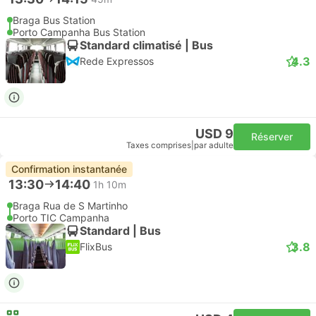
Braga Bus Station
Porto Campanha Bus Station
Standard climatisé | Bus
4.3
Rede Expressos
USD 9
Réserver
Taxes comprises
|
par adulte
Confirmation instantanée
13:30
14:40
1h 10m
Braga Rua de S Martinho
Porto TIC Campanha
Standard | Bus
3.8
FlixBus