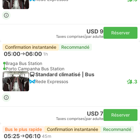
USD 9
Réserver
Taxes comprises
|
par adulte
Confirmation instantanée
Recommandé
05:00
06:00
1h
Braga Bus Station
Porto Campanha Bus Station
Standard climatisé | Bus
4.3
Rede Expressos
USD 7
Réserver
Taxes comprises
|
par adulte
Bus le plus rapide
Confirmation instantanée
Recommandé
05:25
06:10
45m