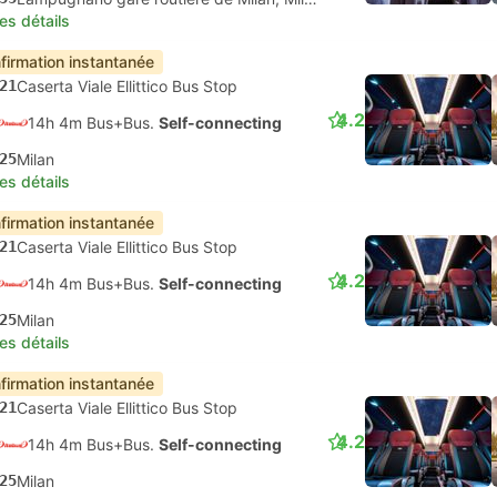
les détails
firmation instantanée
21
Caserta Viale Ellittico Bus Stop
4.2
14h 4m Bus+Bus.
Self-connecting
25
Milan
les détails
firmation instantanée
21
Caserta Viale Ellittico Bus Stop
4.2
14h 4m Bus+Bus.
Self-connecting
25
Milan
les détails
firmation instantanée
21
Caserta Viale Ellittico Bus Stop
4.2
14h 4m Bus+Bus.
Self-connecting
25
Milan