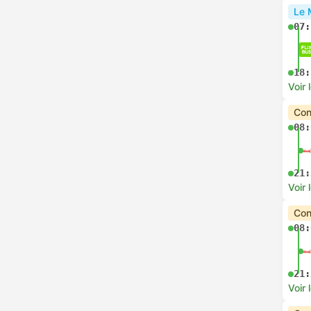
Le 
07:
18:
Voir 
Con
08:
21:
Voir 
Con
08:
21:
Voir 