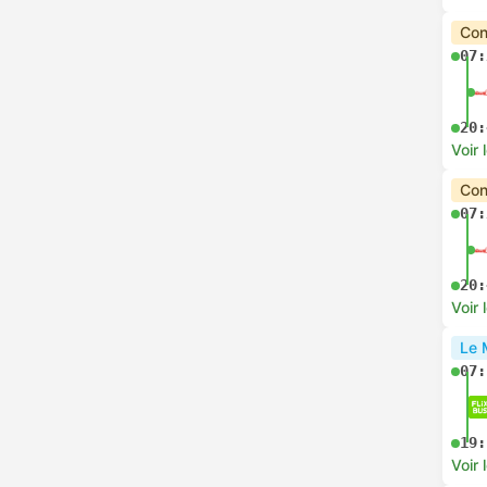
Con
07:
20:
Voir 
Con
07:
20:
Voir 
Le 
07:
19:
Voir 