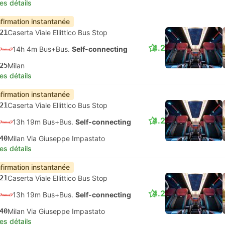
les détails
firmation instantanée
21
Caserta Viale Ellittico Bus Stop
4.2
14h 4m Bus+Bus.
Self-connecting
25
Milan
les détails
firmation instantanée
21
Caserta Viale Ellittico Bus Stop
4.2
13h 19m Bus+Bus.
Self-connecting
40
Milan Via Giuseppe Impastato
les détails
firmation instantanée
21
Caserta Viale Ellittico Bus Stop
4.2
13h 19m Bus+Bus.
Self-connecting
40
Milan Via Giuseppe Impastato
les détails