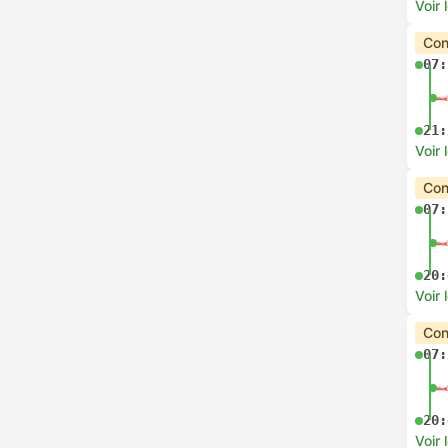
Voir 
Con
07:
21:
Voir 
Con
07:
20:
Voir 
Con
07:
20:
Voir 