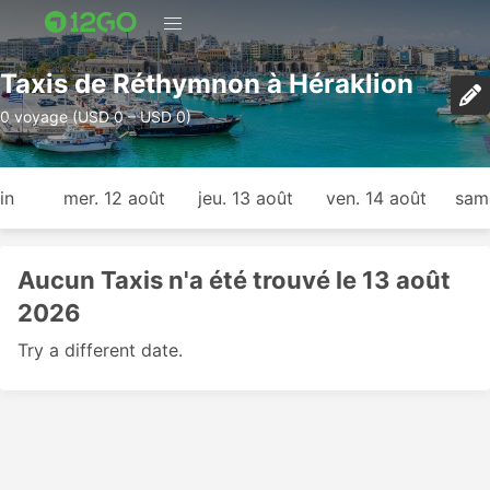
Taxis de Réthymnon à Héraklion
0 voyage (USD 0 – USD 0)
in
mer. 12 août
jeu. 13 août
ven. 14 août
sam.
Aucun Taxis n'a été trouvé le 13 août
2026
Try a different date.