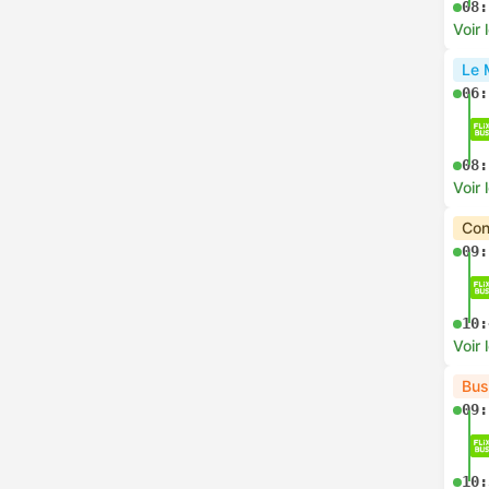
08:
Voir 
Le 
06:
08:
Voir 
Con
09:
10:
Voir 
Bus
09:
10: