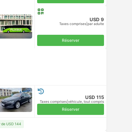
USD 9
Taxes comprises
|
par adulte
Réserver
USD 115
Taxes comprises
|
véhicule, tout compris
Réserver
ir de USD 144