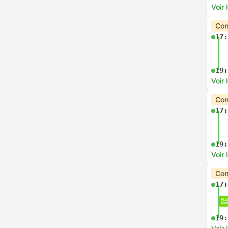
Voir 
Con
17:
19:
Voir 
Con
17:
19:
Voir 
Con
17:
19: