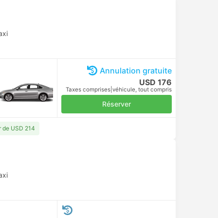
axi
Annulation gratuite
USD 176
Taxes comprises
|
véhicule, tout compris
Réserver
ir de USD 214
axi