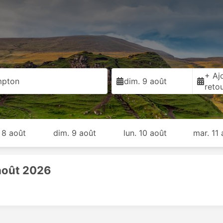
+ Ajo
mpton
dim. 9 août
reto
 8 août
dim. 9 août
lun. 10 août
mar. 11 
 août 2026