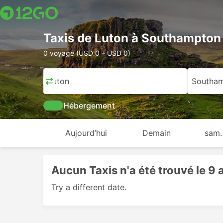
Taxis de Luton à Southampton
0 voyage (USD 0 – USD 0)
Luton
Southa
Hébergement
Aujourd’hui
Demain
sam.
Aucun Taxis n'a été trouvé le 9
Try a different date.