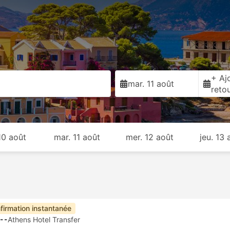
+ Ajo
mar. 11 août
reto
 10 août
mar. 11 août
mer. 12 août
jeu. 13 
firmation instantanée
--
Athens Hotel Transfer