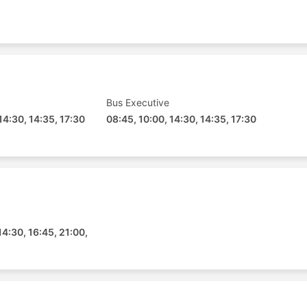
uses lignes, et voici la liste des plus populaires :
Bus Executive
14:30, 14:35, 17:30
08:45, 10:00, 14:30, 14:35, 17:30
14:30, 16:45, 21:00,