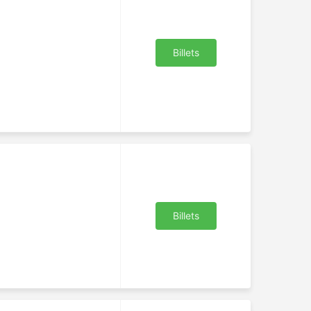
Billets
Billets