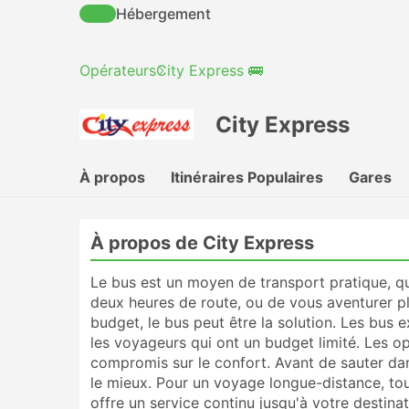
Hébergement
Opérateurs
City Express 🚌
City Express
À propos
Itinéraires Populaires
Gares
À propos de City Express
Le bus est un moyen de transport pratique, qu
deux heures de route, ou de vous aventurer plu
budget, le bus peut être la solution. Les bus e
les voyageurs qui ont un budget limité. Les o
compromis sur le confort. Avant de sauter dan
le mieux. Pour un voyage longue-distance, to
offre un service continu jusqu'à votre destina