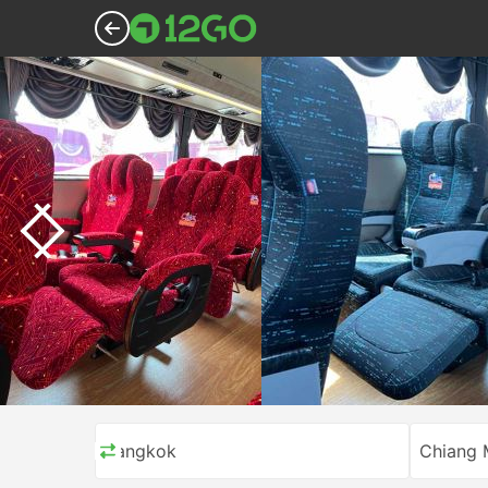
Bangkok
Chiang 