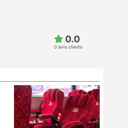
0.0
0 avis clients
t