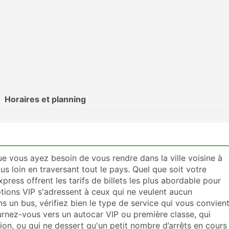
Horaires et planning
e vous ayez besoin de vous rendre dans la ville voisine à
s loin en traversant tout le pays. Quel que soit votre
xpress offrent les tarifs de billets les plus abordable pour
ptions VIP s'adressent à ceux qui ne veulent aucun
s un bus, vérifiez bien le type de service qui vous convien
urnez-vous vers un autocar VIP ou première classe, qui
tion, ou qui ne dessert qu'un petit nombre d’arrêts en cours