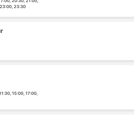
17:00, 20:30, 21:00,
 23:00, 23:30
r
11:30, 15:00, 17:00,
 Express