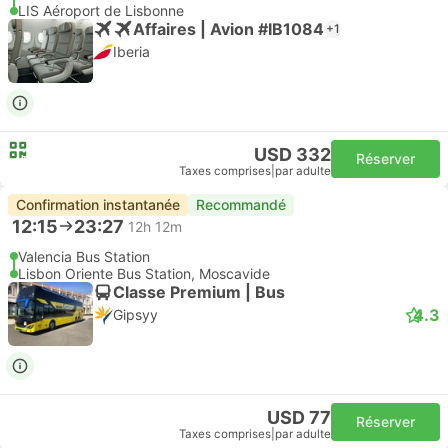
LIS Aéroport de Lisbonne
Affaires | Avion #IB1084
+1
Iberia
USD 332
Réserver
Taxes comprises
|
par adulte
Confirmation instantanée
Recommandé
12:15
23:27
12h 12m
Valencia Bus Station
Lisbon Oriente Bus Station, Moscavide
Classe Premium | Bus
4.3
Gipsyy
USD 77
Réserver
Taxes comprises
|
par adulte