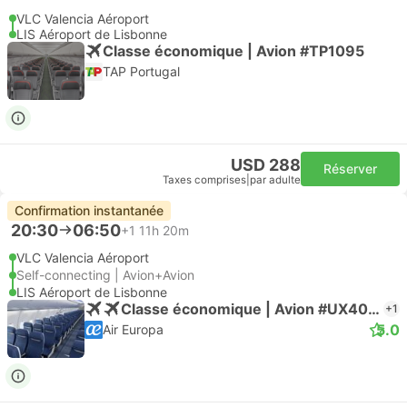
VLC Valencia Aéroport
LIS Aéroport de Lisbonne
Classe économique | Avion #TP1095
TAP Portugal
USD 288
Réserver
Taxes comprises
|
par adulte
Confirmation instantanée
20:30
06:50
+1
11h 20m
VLC Valencia Aéroport
Self-connecting | Avion+Avion
LIS Aéroport de Lisbonne
Classe économique | Avion #UX4060
+1
5.0
Air Europa