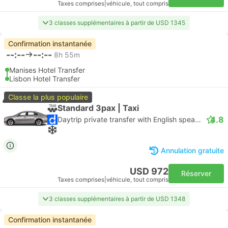
Taxes comprises
|
véhicule, tout compris
3 classes supplémentaires à partir de USD 1345
Confirmation instantanée
--:--
--:--
8h 55m
Manises Hotel Transfer
Lisbon Hotel Transfer
Classe la plus populaire
Standard 3pax | Taxi
4.8
Daytrip private transfer with English speaking driver
Annulation gratuite
USD 972
Réserver
Taxes comprises
|
véhicule, tout compris
3 classes supplémentaires à partir de USD 1348
Confirmation instantanée