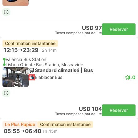
USD 97
Réserver
Taxes comprises
|
par adulte
Confirmation instantanée
12:15
23:29
12h 14m
Valencia Bus Station
Lisbon Oriente Bus Station, Moscavide
Standard climatisé | Bus
4.0
Blablacar Bus
USD 104
Réserver
Taxes comprises
|
par adulte
Le Plus Rapide
Confirmation instantanée
05:55
06:40
1h 45m