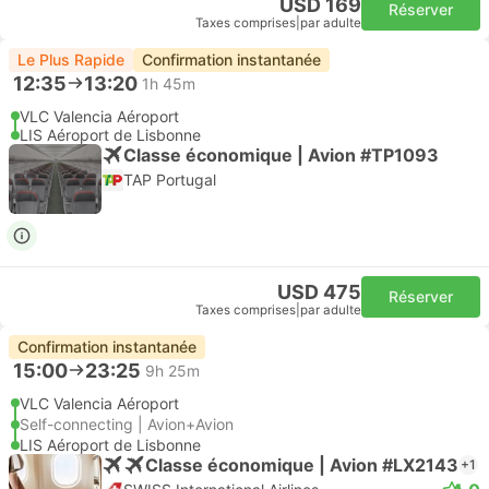
USD 169
Réserver
Taxes comprises
|
par adulte
Le Plus Rapide
Confirmation instantanée
12:35
13:20
1h 45m
VLC Valencia Aéroport
LIS Aéroport de Lisbonne
Classe économique | Avion #TP1093
TAP Portugal
USD 475
Réserver
Taxes comprises
|
par adulte
Confirmation instantanée
15:00
23:25
9h 25m
VLC Valencia Aéroport
Self-connecting | Avion+Avion
LIS Aéroport de Lisbonne
Classe économique | Avion #LX2143
+1