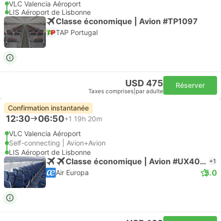
VLC Valencia Aéroport
LIS Aéroport de Lisbonne
Classe économique | Avion #TP1097
TAP Portugal
USD 475
Réserver
Taxes comprises
|
par adulte
Confirmation instantanée
12:30
06:50
+1
19h 20m
VLC Valencia Aéroport
Self-connecting | Avion+Avion
LIS Aéroport de Lisbonne
Classe économique | Avion #UX4064
+1
5.0
Air Europa