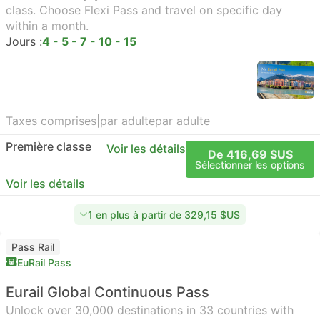
class. Choose Flexi Pass and travel on specific day
within a month.
Jours :
4 - 5 - 7 - 10 - 15
Taxes comprises
|
par adulte
par adulte
Première classe
Voir les détails
De 416,69 $US
Sélectionner les options
Voir les détails
1 en plus à partir de 329,15 $US
Pass Rail
EuRail Pass
Eurail Global Continuous Pass
Unlock over 30,000 destinations in 33 countries with