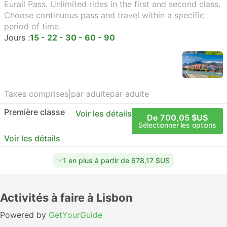
Eurail Pass. Unlimited rides in the first and second class.
Choose continuous pass and travel within a specific
period of time.
Jours :
15 - 22 - 30 - 60 - 90
Taxes comprises
|
par adulte
par adulte
Première classe
Voir les détails
De 700,05 $US
Sélectionner les options
Voir les détails
1 en plus à partir de 678,17 $US
Activités à faire à Lisbon
Powered by
GetYourGuide