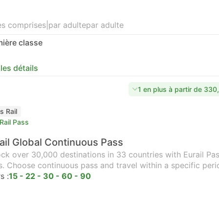
es comprises
|
par adulte
par adulte
ière classe
 les détails
1 en plus à partir de 33
s Rail
Rail Pass
ail Global Continuous Pass
ck over 30,000 destinations in 33 countries with Eurail Pass
s. Choose continuous pass and travel within a specific peri
s :
15 - 22 - 30 - 60 - 90