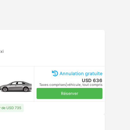
xi
Annulation gratuite
USD 636
Taxes comprises
|
véhicule, tout compris
Réserver
ir de USD 735