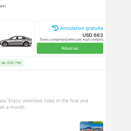
axi
Annulation gratuite
USD 663
Taxes comprises
|
véhicule, tout compris
Réserver
ir de USD 769
s. Enjoy unlimited rides in the first and
hin a month.