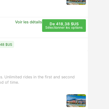
Voir les détails
De 418,38 $US
Sélectionner les options
0,48 $US
. Unlimited rides in the first and second
od of time.