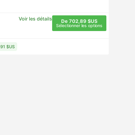
Voir les détails
De 702,89 $US
Sélectionner les options
0,91 $US