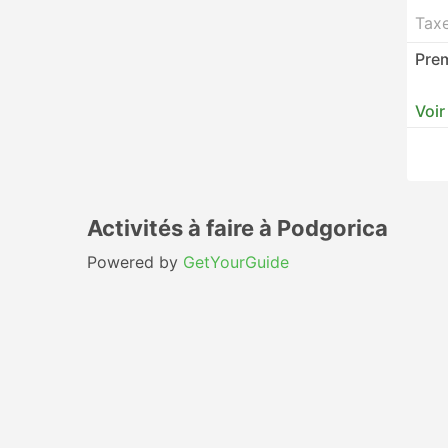
Tax
Prem
Voir
Activités à faire à Podgorica
Powered by
GetYourGuide