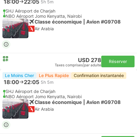
18:00
22:05
5h 5m
SHJ Aéroport de Charjah
NBO Aéroport Jomo Kenyatta, Nairobi
Classe économique | Avion #G9708
Air Arabia
USD 278
Réserver
Taxes comprises
|
par adulte
Le Moins Cher
Le Plus Rapide
Confirmation instantanée
18:00
22:05
5h 5m
SHJ Aéroport de Charjah
NBO Aéroport Jomo Kenyatta, Nairobi
Classe économique | Avion #G9708
Air Arabia