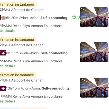
firmation instantanée
20
SHJ Aéroport de Charjah
5.0
6h 20m Avion+Avion.
Self-connecting
40
AMM Reine Aliya Amman En Jordanie
les détails
firmation instantanée
20
SHJ Aéroport de Charjah
8h 35m Avion+Avion.
Self-connecting
55
AMM Reine Aliya Amman En Jordanie
les détails
firmation instantanée
20
SHJ Aéroport de Charjah
13h 10m Avion+Avion.
Self-connecting
30
AMM Reine Aliya Amman En Jordanie
les détails