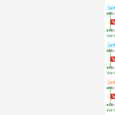
Le 
08:
10:
Voir 
Le 
08:
10:
Voir 
Le 
08:
10:
Voir 