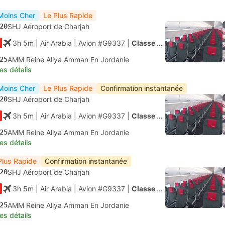
Moins Cher
Le Plus Rapide
20
SHJ Aéroport de Charjah
3h 5m
| Air Arabia
|
Avion #G9337
|
Classe économique
25
AMM Reine Aliya Amman En Jordanie
les détails
Moins Cher
Le Plus Rapide
Confirmation instantanée
20
SHJ Aéroport de Charjah
3h 5m
| Air Arabia
|
Avion #G9337
|
Classe économique
25
AMM Reine Aliya Amman En Jordanie
les détails
Plus Rapide
Confirmation instantanée
20
SHJ Aéroport de Charjah
3h 5m
| Air Arabia
|
Avion #G9337
|
Classe économique
25
AMM Reine Aliya Amman En Jordanie
les détails