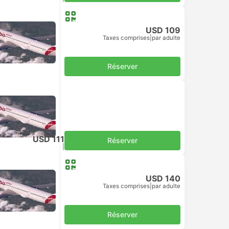
USD 109
Taxes comprises
|
par adulte
Réserver
USD 111
Réserver
Taxes comprises
|
par adulte
USD 140
Taxes comprises
|
par adulte
Réserver