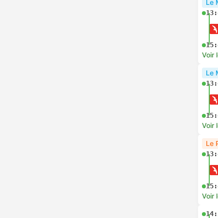
Le 
13:
15:
Voir 
Le 
13:
15:
Voir 
Le 
13:
15:
Voir 
14: