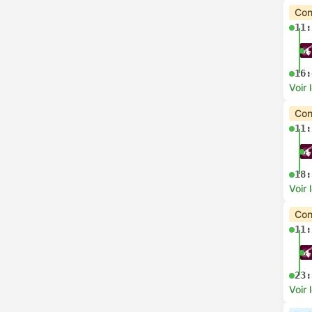
Con
11:
16:
Voir 
Con
11:
18:
Voir 
Con
11:
23:
Voir 