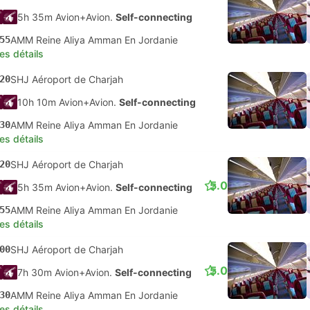
5h 35m Avion+Avion.
Self-connecting
55
AMM Reine Aliya Amman En Jordanie
les détails
20
SHJ Aéroport de Charjah
10h 10m Avion+Avion.
Self-connecting
30
AMM Reine Aliya Amman En Jordanie
les détails
20
SHJ Aéroport de Charjah
5.0
5h 35m Avion+Avion.
Self-connecting
55
AMM Reine Aliya Amman En Jordanie
les détails
00
SHJ Aéroport de Charjah
5.0
7h 30m Avion+Avion.
Self-connecting
30
AMM Reine Aliya Amman En Jordanie
les détails