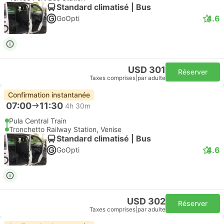
Standard climatisé | Bus
4.6
GoOpti
USD 301
Réserver
Taxes comprises
|
par adulte
Confirmation instantanée
07:00
11:30
4h 30m
Pula Central Train
Tronchetto Railway Station, Venise
Standard climatisé | Bus
4.6
GoOpti
USD 302
Réserver
Taxes comprises
|
par adulte