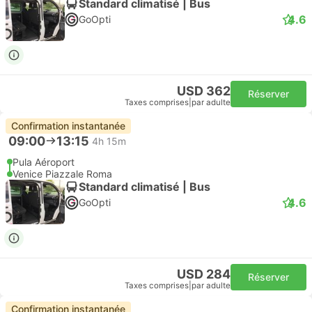
Standard climatisé | Bus
4.6
GoOpti
USD 362
Réserver
Taxes comprises
|
par adulte
Confirmation instantanée
09:00
13:15
4h 15m
Pula Aéroport
Venice Piazzale Roma
Standard climatisé | Bus
4.6
GoOpti
USD 284
Réserver
Taxes comprises
|
par adulte
Confirmation instantanée