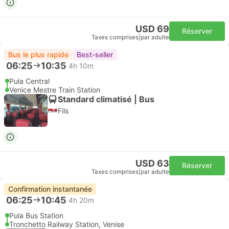
USD 69
Réserver
Taxes comprises
|
par adulte
Bus le plus rapide
Best-seller
06:25
10:35
4h 10m
Pula Central
Venice Mestre Train Station
Standard climatisé | Bus
Fils
USD 63
Réserver
Taxes comprises
|
par adulte
Confirmation instantanée
06:25
10:45
4h 20m
Pula Bus Station
Tronchetto Railway Station, Venise