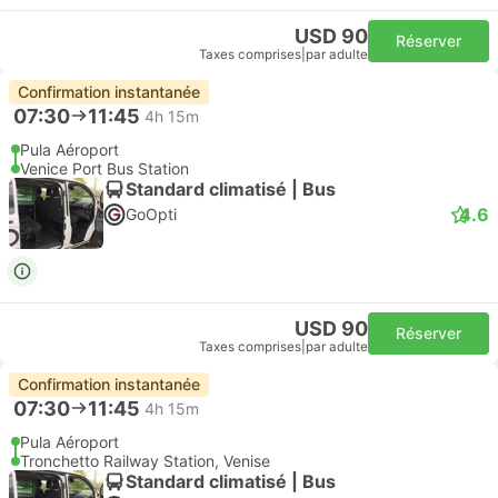
USD 90
Réserver
Taxes comprises
|
par adulte
Confirmation instantanée
07:30
11:45
4h 15m
Pula Aéroport
Venice Port Bus Station
Standard climatisé | Bus
4.6
GoOpti
USD 90
Réserver
Taxes comprises
|
par adulte
Confirmation instantanée
07:30
11:45
4h 15m
Pula Aéroport
Tronchetto Railway Station, Venise
Standard climatisé | Bus