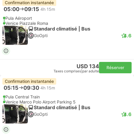
Confirmation instantanée
05:00
09:15
4h 15m
Pula Aéroport
Venice Piazzale Roma
Standard climatisé | Bus
4.6
GoOpti
USD 134
Réserver
Taxes comprises
|
par adulte
Confirmation instantanée
05:15
09:30
4h 15m
Pula Central Train
Venice Marco Polo Airport Parking 5
Standard climatisé | Bus
4.6
GoOpti