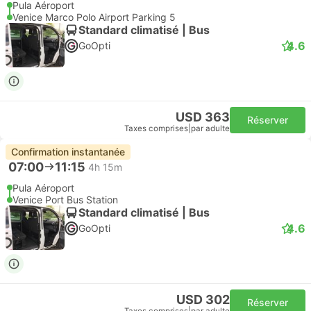
Pula Aéroport
Venice Marco Polo Airport Parking 5
Standard climatisé | Bus
4.6
GoOpti
USD 363
Réserver
Taxes comprises
|
par adulte
Confirmation instantanée
07:00
11:15
4h 15m
Pula Aéroport
Venice Port Bus Station
Standard climatisé | Bus
4.6
GoOpti
USD 302
Réserver