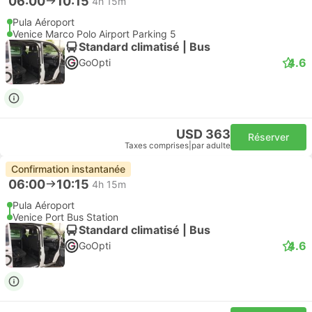
06:00
10:15
4h 15m
Pula Aéroport
Venice Marco Polo Airport Parking 5
Standard climatisé | Bus
4.6
GoOpti
USD 363
Réserver
Taxes comprises
|
par adulte
Confirmation instantanée
06:00
10:15
4h 15m
Pula Aéroport
Venice Port Bus Station
Standard climatisé | Bus
4.6
GoOpti