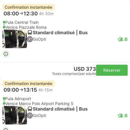
Confirmation instantanée
08:00
12:30
4h 30m
Pula Central Train
Venice Piazzale Roma
Standard climatisé | Bus
4.6
GoOpti
USD 373
Réserver
Taxes comprises
|
par adulte
Confirmation instantanée
09:00
13:15
4h 15m
Pula Aéroport
Venice Marco Polo Airport Parking 5
Standard climatisé | Bus
4.6
GoOpti