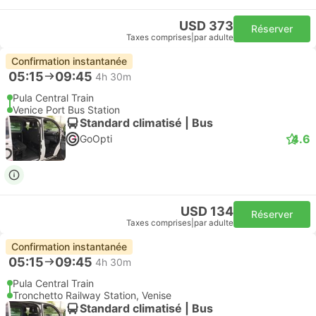
USD 373
Réserver
Taxes comprises
|
par adulte
Confirmation instantanée
05:15
09:45
4h 30m
Pula Central Train
Venice Port Bus Station
Standard climatisé | Bus
4.6
GoOpti
USD 134
Réserver
Taxes comprises
|
par adulte
Confirmation instantanée
05:15
09:45
4h 30m
Pula Central Train
Tronchetto Railway Station, Venise
Standard climatisé | Bus