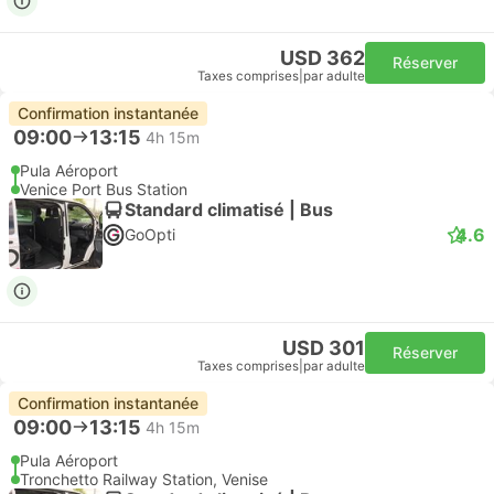
USD 362
Réserver
Taxes comprises
|
par adulte
Confirmation instantanée
09:00
13:15
4h 15m
Pula Aéroport
Venice Port Bus Station
Standard climatisé | Bus
4.6
GoOpti
USD 301
Réserver
Taxes comprises
|
par adulte
Confirmation instantanée
09:00
13:15
4h 15m
Pula Aéroport
Tronchetto Railway Station, Venise