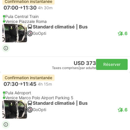
Confirmation instantanée
07:00
11:30
4h 30m
Pula Central Train
Venice Piazzale Roma
Standard climatisé | Bus
4.6
GoOpti
USD 373
Réserver
Taxes comprises
|
par adulte
Confirmation instantanée
07:30
11:45
4h 15m
Pula Aéroport
Venice Marco Polo Airport Parking 5
Standard climatisé | Bus
4.6
GoOpti