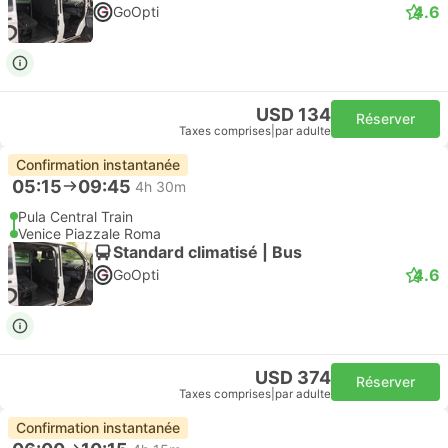
4.6
GoOpti
USD 134
Réserver
Taxes comprises
|
par adulte
Confirmation instantanée
05:15
09:45
4h 30m
Pula Central Train
Venice Piazzale Roma
Standard climatisé | Bus
4.6
GoOpti
USD 374
Réserver
Taxes comprises
|
par adulte
Confirmation instantanée