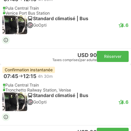
Pula Central Train
Venice Port Bus Station
Standard climatisé | Bus
4.6
GoOpti
USD 90
Réserver
Taxes comprises
|
par adulte
Confirmation instantanée
07:45
12:15
4h 30m
Pula Central Train
Tronchetto Railway Station, Venise
Standard climatisé | Bus
4.6
GoOpti