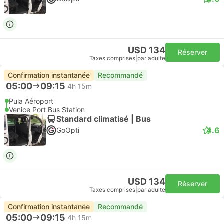
USD 134
Réserver
Taxes comprises
|
par adulte
Confirmation instantanée
Recommandé
05:00
09:15
4h 15m
Pula Aéroport
Venice Port Bus Station
Standard climatisé | Bus
4.6
GoOpti
USD 134
Réserver
Taxes comprises
|
par adulte
Confirmation instantanée
Recommandé
05:00
09:15
4h 15m