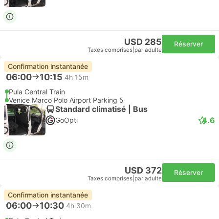
USD 285
Réserver
Taxes comprises
|
par adulte
Confirmation instantanée
06:00
10:15
4h 15m
Pula Central Train
Venice Marco Polo Airport Parking 5
Standard climatisé | Bus
4.6
GoOpti
USD 372
Réserver
Taxes comprises
|
par adulte
Confirmation instantanée
06:00
10:30
4h 30m