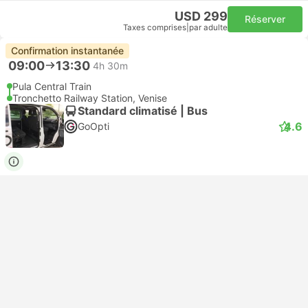
USD 299
Réserver
Taxes comprises
|
par adulte
Confirmation instantanée
09:00
13:30
4h 30m
Pula Central Train
Tronchetto Railway Station, Venise
Standard climatisé | Bus
4.6
GoOpti
USD 301
Réserver
Taxes comprises
|
par adulte
En savoir plus
Activités à faire à Venice