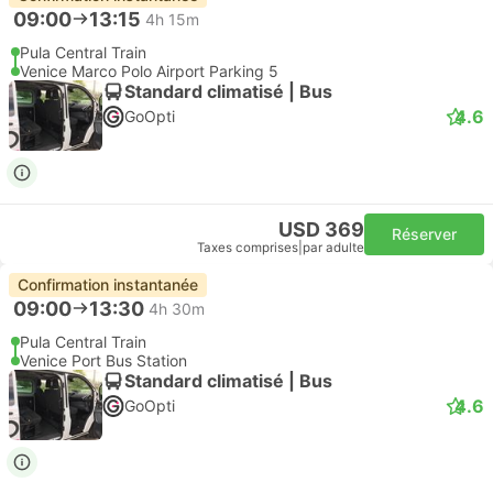
09:00
13:15
4h 15m
Pula Central Train
Venice Marco Polo Airport Parking 5
Standard climatisé | Bus
4.6
GoOpti
USD 369
Réserver
Taxes comprises
|
par adulte
Confirmation instantanée
09:00
13:30
4h 30m
Pula Central Train
Venice Port Bus Station
Standard climatisé | Bus
4.6
GoOpti