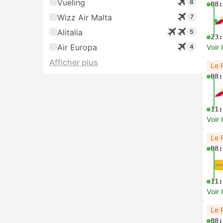
Vueling
8
08:
Wizz Air Malta
7
Alitalia
5
23:
Air Europa
4
Voir 
Afficher plus
Le 
08:
11:
Voir 
Le 
08:
11:
Voir 
Le 
08: