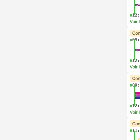
12:
Voir 
Con
09:
12:
Voir 
Con
09:
12:
Voir 
Con
11: