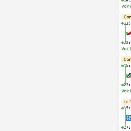
14:
Voir 
Con
12:
23:
Voir 
Con
15:
22:
Voir 
Le 
15:
17: