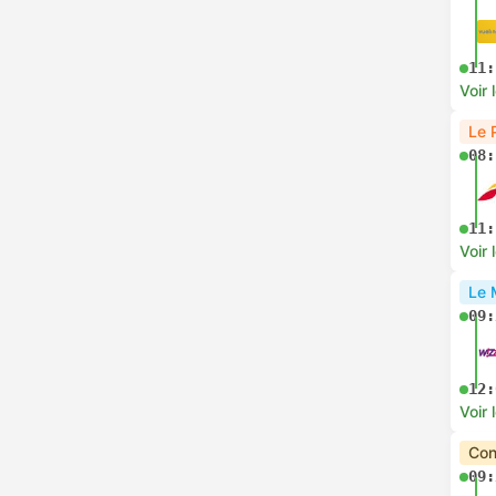
11:
Voir 
Le 
08:
11:
Voir 
Le 
09:
12:
Voir 
Con
09: