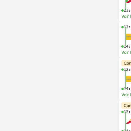
23:
Voir 
12:
14:
Voir 
Con
12:
14:
Voir 
Con
12: