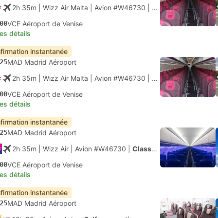
2h 35m
| Wizz Air Malta
|
Avion #W46730
|
Classe économique
00
VCE Aéroport de Venise
les détails
firmation instantanée
25
MAD Madrid Aéroport
2h 35m
| Wizz Air Malta
|
Avion #W46730
|
Classe économique
00
VCE Aéroport de Venise
les détails
firmation instantanée
25
MAD Madrid Aéroport
2h 35m
| Wizz Air
|
Avion #W46730
|
Classe économique
00
VCE Aéroport de Venise
les détails
firmation instantanée
25
MAD Madrid Aéroport