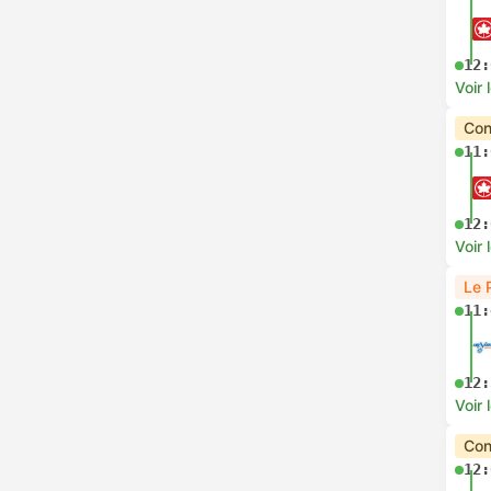
12:
Voir 
Con
11:
12:
Voir 
Le 
11:
12:
Voir 
Con
12: