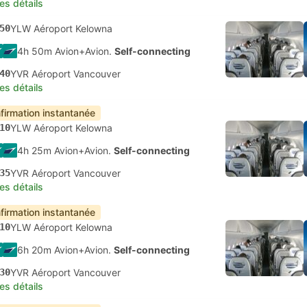
les détails
50
YLW Aéroport Kelowna
4h 50m Avion+Avion.
Self-connecting
40
YVR Aéroport Vancouver
les détails
firmation instantanée
10
YLW Aéroport Kelowna
4h 25m Avion+Avion.
Self-connecting
35
YVR Aéroport Vancouver
les détails
firmation instantanée
10
YLW Aéroport Kelowna
6h 20m Avion+Avion.
Self-connecting
30
YVR Aéroport Vancouver
les détails