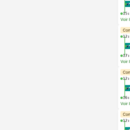
15:
Voir 
Con
12:
17:
Voir 
Con
12:
16:
Voir 
Con
12: