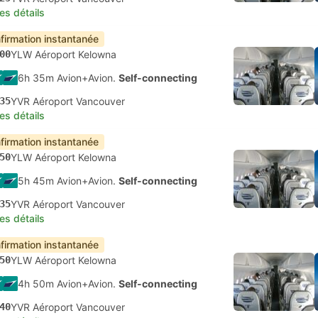
les détails
firmation instantanée
00
YLW Aéroport Kelowna
6h 35m Avion+Avion.
Self-connecting
35
YVR Aéroport Vancouver
les détails
firmation instantanée
50
YLW Aéroport Kelowna
5h 45m Avion+Avion.
Self-connecting
35
YVR Aéroport Vancouver
les détails
firmation instantanée
50
YLW Aéroport Kelowna
4h 50m Avion+Avion.
Self-connecting
40
YVR Aéroport Vancouver