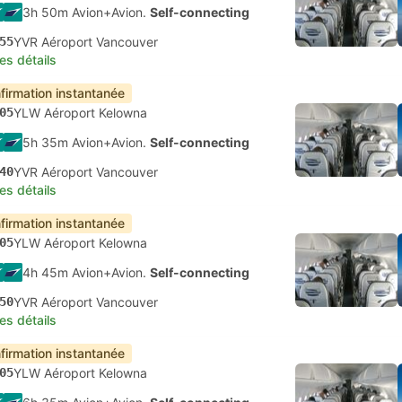
3h 50m Avion+Avion.
Self-connecting
55
YVR Aéroport Vancouver
les détails
firmation instantanée
05
YLW Aéroport Kelowna
5h 35m Avion+Avion.
Self-connecting
40
YVR Aéroport Vancouver
les détails
firmation instantanée
05
YLW Aéroport Kelowna
4h 45m Avion+Avion.
Self-connecting
50
YVR Aéroport Vancouver
les détails
firmation instantanée
05
YLW Aéroport Kelowna