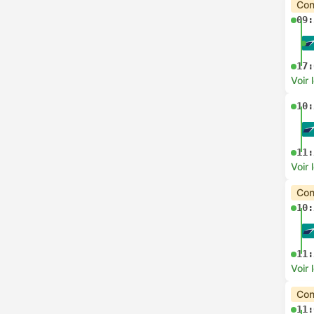
Con
09:
17:
Voir 
10:
11:
Voir 
Con
10:
11:
Voir 
Con
11: