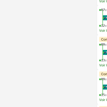
Voir 
07:
12:
Voir 
Con
09:
13:
Voir 
Con
09:
15:
Voir 