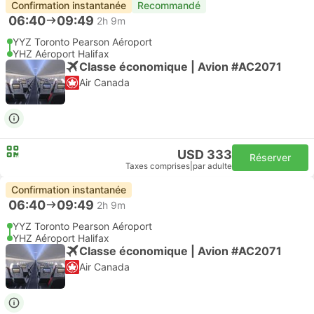
Confirmation instantanée
Recommandé
06:40
09:49
2h 9m
YYZ Toronto Pearson Aéroport
YHZ Aéroport Halifax
Classe économique | Avion #AC2071
Air Canada
USD 333
Réserver
Taxes comprises
|
par adulte
Confirmation instantanée
06:40
09:49
2h 9m
YYZ Toronto Pearson Aéroport
YHZ Aéroport Halifax
Classe économique | Avion #AC2071
Air Canada