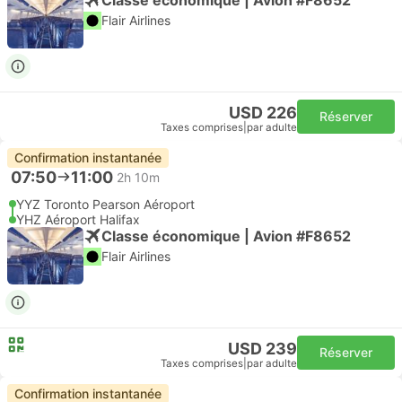
Flair Airlines
USD 226
Réserver
Taxes comprises
|
par adulte
Confirmation instantanée
07:50
11:00
2h 10m
YYZ Toronto Pearson Aéroport
YHZ Aéroport Halifax
Classe économique | Avion #F8652
Flair Airlines
USD 239
Réserver
Taxes comprises
|
par adulte
Confirmation instantanée