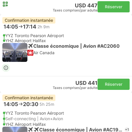
USD 447
Réserver
Taxes comprises
|
par adulte
Confirmation instantanée
14:05
17:14
2h 9m
YYZ Toronto Pearson Aéroport
YHZ Aéroport Halifax
Classe économique | Avion #AC2060
Air Canada
USD 441
Réserver
Taxes comprises
|
par adulte
Confirmation instantanée
14:05
20:30
5h 25m
YYZ Toronto Pearson Aéroport
Self-connecting | Avion+Avion
YHZ Aéroport Halifax
Classe économique | Avion #AC1938
+1