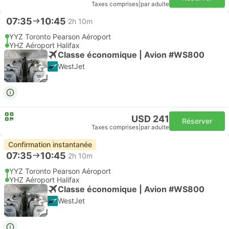
Taxes comprises
|
par adulte
07:35
10:45
2h 10m
YYZ Toronto Pearson Aéroport
YHZ Aéroport Halifax
Classe économique | Avion #WS800
WestJet
USD 241
Réserver
Taxes comprises
|
par adulte
Confirmation instantanée
07:35
10:45
2h 10m
YYZ Toronto Pearson Aéroport
YHZ Aéroport Halifax
Classe économique | Avion #WS800
WestJet