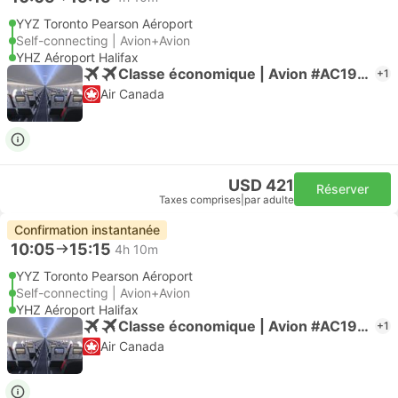
YYZ Toronto Pearson Aéroport
Self-connecting | Avion+Avion
YHZ Aéroport Halifax
Classe économique | Avion #AC1920
+1
Air Canada
USD 421
Réserver
Taxes comprises
|
par adulte
Confirmation instantanée
10:05
15:15
4h 10m
YYZ Toronto Pearson Aéroport
Self-connecting | Avion+Avion
YHZ Aéroport Halifax
Classe économique | Avion #AC1920
+1
Air Canada