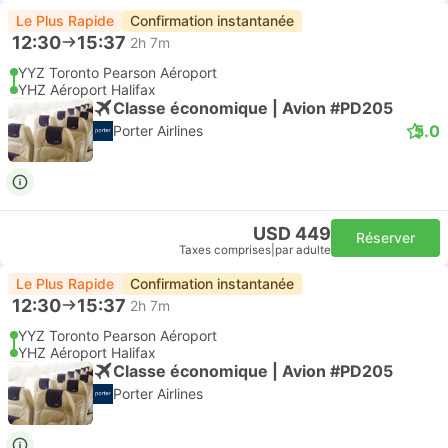
Le Plus Rapide
Confirmation instantanée
12:30
15:37
2h 7m
YYZ Toronto Pearson Aéroport
YHZ Aéroport Halifax
Classe économique | Avion #PD205
5.0
Porter Airlines
USD 449
Réserver
Taxes comprises
|
par adulte
Le Plus Rapide
Confirmation instantanée
12:30
15:37
2h 7m
YYZ Toronto Pearson Aéroport
YHZ Aéroport Halifax
Classe économique | Avion #PD205
Porter Airlines