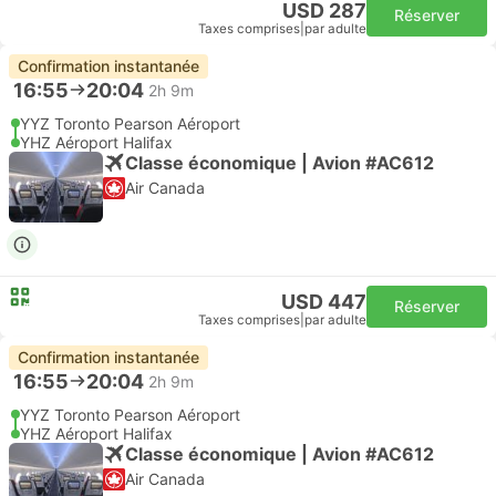
USD 287
Réserver
Taxes comprises
|
par adulte
Confirmation instantanée
16:55
20:04
2h 9m
YYZ Toronto Pearson Aéroport
YHZ Aéroport Halifax
Classe économique | Avion #AC612
Air Canada
USD 447
Réserver
Taxes comprises
|
par adulte
Confirmation instantanée
16:55
20:04
2h 9m
YYZ Toronto Pearson Aéroport
YHZ Aéroport Halifax
Classe économique | Avion #AC612
Air Canada