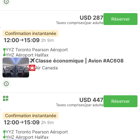
USD 287
Réserver
Taxes comprises
|
par adulte
Confirmation instantanée
12:00
15:09
2h 9m
YYZ Toronto Pearson Aéroport
YHZ Aéroport Halifax
Classe économique | Avion #AC608
Air Canada
USD 447
Réserver
Taxes comprises
|
par adulte
Confirmation instantanée
12:00
15:09
2h 9m
YYZ Toronto Pearson Aéroport
YHZ Aéroport Halifax