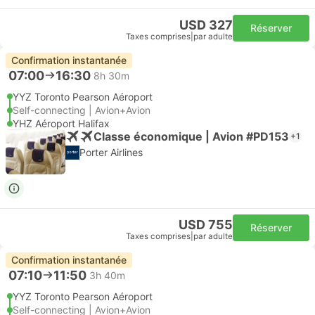
USD 327
Réserver
Taxes comprises
|
par adulte
Confirmation instantanée
07:00
16:30
8h 30m
YYZ Toronto Pearson Aéroport
Self-connecting | Avion+Avion
YHZ Aéroport Halifax
Classe économique | Avion #PD153
+1
Porter Airlines
USD 755
Réserver
Taxes comprises
|
par adulte
Confirmation instantanée
07:10
11:50
3h 40m
YYZ Toronto Pearson Aéroport
Self-connecting | Avion+Avion