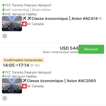
YYZ Toronto Pearson Aéroport
Self-connecting | Avion+Avion
YHZ Aéroport Halifax
Classe économique | Avion #AC414
+1
Air Canada
USD 544
Réserver
Taxes comprises
|
par adulte
Confirmation instantanée
14:05
17:14
2h 9m
YYZ Toronto Pearson Aéroport
YHZ Aéroport Halifax
Classe économique | Avion #AC2060
Air Canada