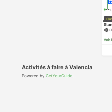
--:
Cla
Sta
Cl
Voir 
Activités à faire à Valencia
Powered by
GetYourGuide