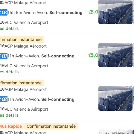
05
AGP Malaga Aéroport
5.0
15h 5m Avion+Avion.
Self-connecting
10
VLC Valencia Aéroport
les détails
firmation instantanée
10
AGP Malaga Aéroport
5.0
11h Avion+Avion.
Self-connecting
10
VLC Valencia Aéroport
les détails
firmation instantanée
10
AGP Malaga Aéroport
11h Avion+Avion.
Self-connecting
10
VLC Valencia Aéroport
les détails
Plus Rapide
Confirmation instantanée
05
AGP Malaga Aéroport