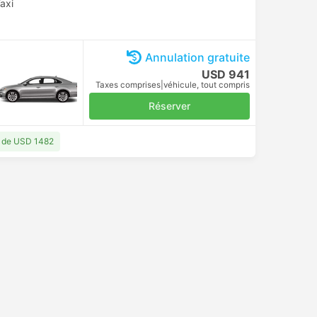
axi
Annulation gratuite
USD 941
Taxes comprises
|
véhicule, tout compris
Réserver
ir de USD 1482