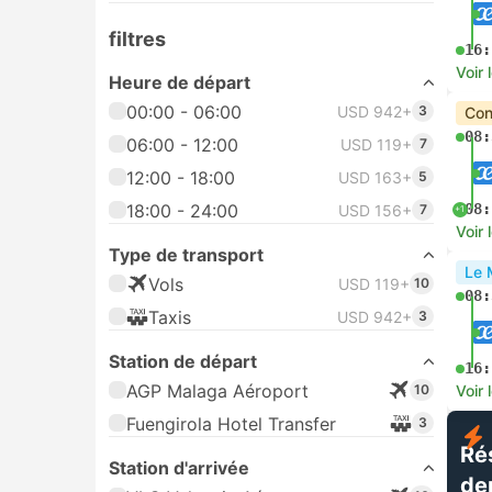
filtres
16:
Voir 
Heure de départ
00:00 - 06:00
USD 942+
3
Con
08:
06:00 - 12:00
USD 119+
7
12:00 - 18:00
USD 163+
5
18:00 - 24:00
08:
USD 156+
7
+1
Voir 
Type de transport
Le 
Vols
USD 119+
10
08:
Taxis
USD 942+
3
Station de départ
16:
AGP Malaga Aéroport
10
Voir 
Fuengirola Hotel Transfer
3
Ré
Station d'arrivée
de