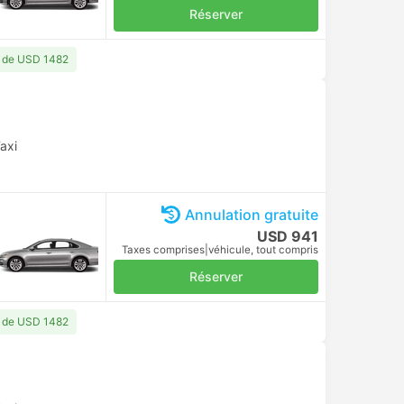
Réserver
ir de USD 1482
axi
Annulation gratuite
USD 941
Taxes comprises
|
véhicule, tout compris
Réserver
ir de USD 1482