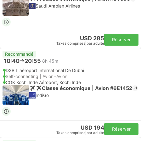
Saudi Arabian Airlines
USD 285
Réserver
Taxes comprises
|
par adulte
Recommandé
10:40
20:55
8h 45m
DXB L aéroport International De Dubai
Self-connecting | Avion+Avion
COK Kochi Inde Aéroport, Kochi Inde
Classe économique | Avion #6E1452
+1
IndiGo
USD 194
Réserver
Taxes comprises
|
par adulte