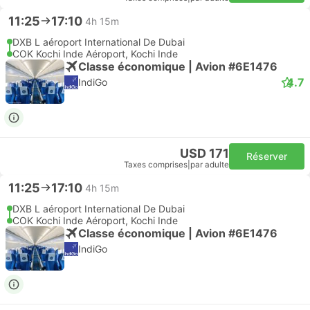
11:25
17:10
4h 15m
DXB L aéroport International De Dubai
COK Kochi Inde Aéroport, Kochi Inde
Classe économique | Avion #6E1476
4.7
IndiGo
USD 171
Réserver
Taxes comprises
|
par adulte
11:25
17:10
4h 15m
DXB L aéroport International De Dubai
COK Kochi Inde Aéroport, Kochi Inde
Classe économique | Avion #6E1476
IndiGo