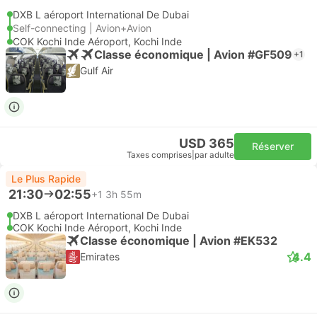
DXB L aéroport International De Dubai
Self-connecting | Avion+Avion
COK Kochi Inde Aéroport, Kochi Inde
Classe économique | Avion #GF509
+1
Gulf Air
USD 365
Réserver
Taxes comprises
|
par adulte
Le Plus Rapide
21:30
02:55
+1
3h 55m
DXB L aéroport International De Dubai
COK Kochi Inde Aéroport, Kochi Inde
Classe économique | Avion #EK532
4.4
Emirates