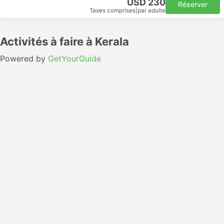
USD 230
Réserver
Taxes comprises
|
par adulte
Activités à faire à Kerala
Powered by
GetYourGuide