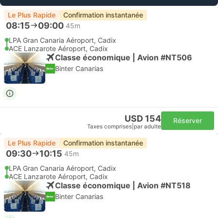
Le Plus Rapide
Confirmation instantanée
08:15
09:00
45m
LPA Gran Canaria Aéroport, Cadix
ACE Lanzarote Aéroport, Cadix
Classe économique | Avion #NT506
Binter Canarias
USD 154
Réserver
Taxes comprises
|
par adulte
Le Plus Rapide
Confirmation instantanée
09:30
10:15
45m
LPA Gran Canaria Aéroport, Cadix
ACE Lanzarote Aéroport, Cadix
Classe économique | Avion #NT518
Binter Canarias