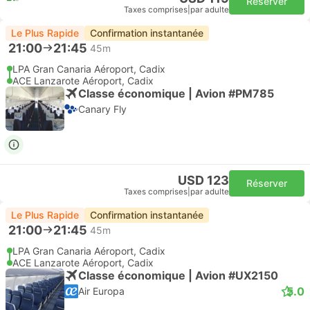
Réserver
Taxes comprises
|
par adulte
Le Plus Rapide
Confirmation instantanée
21:00
21:45
45m
LPA Gran Canaria Aéroport, Cadix
ACE Lanzarote Aéroport, Cadix
Classe économique | Avion #PM785
Canary Fly
USD 123
Réserver
Taxes comprises
|
par adulte
Le Plus Rapide
Confirmation instantanée
21:00
21:45
45m
LPA Gran Canaria Aéroport, Cadix
ACE Lanzarote Aéroport, Cadix
Classe économique | Avion #UX2150
5.0
Air Europa