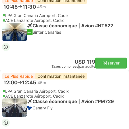
Le Plus Rapide
Confirmation instantanée
10:45
11:30
45m
LPA Gran Canaria Aéroport, Cadix
ACE Lanzarote Aéroport, Cadix
Classe économique | Avion #NT522
Binter Canarias
USD 119
Réserver
Taxes comprises
|
par adulte
Le Plus Rapide
Confirmation instantanée
12:00
12:45
45m
LPA Gran Canaria Aéroport, Cadix
ACE Lanzarote Aéroport, Cadix
Classe économique | Avion #PM729
Canary Fly