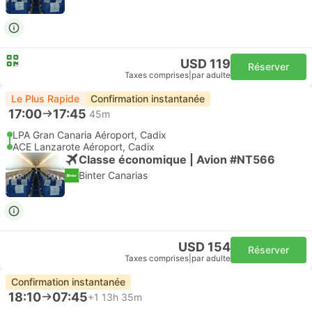
USD 119
Réserver
Taxes comprises
|
par adulte
Le Plus Rapide
Confirmation instantanée
17:00
17:45
45m
LPA Gran Canaria Aéroport, Cadix
ACE Lanzarote Aéroport, Cadix
Classe économique | Avion #NT566
Binter Canarias
USD 154
Réserver
Taxes comprises
|
par adulte
Confirmation instantanée
18:10
07:45
+1
13h 35m