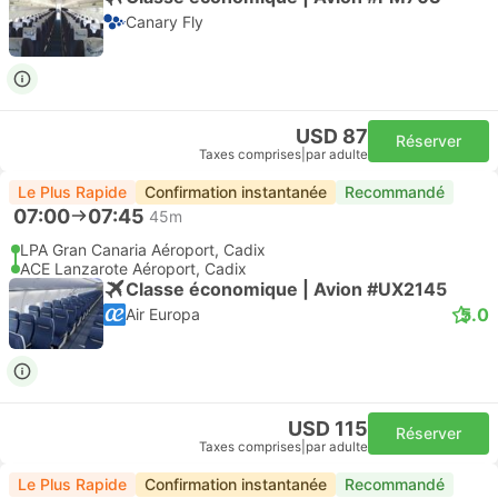
Canary Fly
USD 87
Réserver
Taxes comprises
|
par adulte
Le Plus Rapide
Confirmation instantanée
Recommandé
07:00
07:45
45m
LPA Gran Canaria Aéroport, Cadix
ACE Lanzarote Aéroport, Cadix
Classe économique | Avion #UX2145
5.0
Air Europa
USD 115
Réserver
Taxes comprises
|
par adulte
Le Plus Rapide
Confirmation instantanée
Recommandé