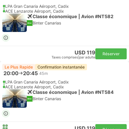
LPA Gran Canaria Aéroport, Cadix
ACE Lanzarote Aéroport, Cadix
Classe économique | Avion #NT582
Binter Canarias
USD 119
Réserver
Taxes comprises
|
par adulte
Le Plus Rapide
Confirmation instantanée
20:00
20:45
45m
LPA Gran Canaria Aéroport, Cadix
ACE Lanzarote Aéroport, Cadix
Classe économique | Avion #NT584
Binter Canarias
USD 119