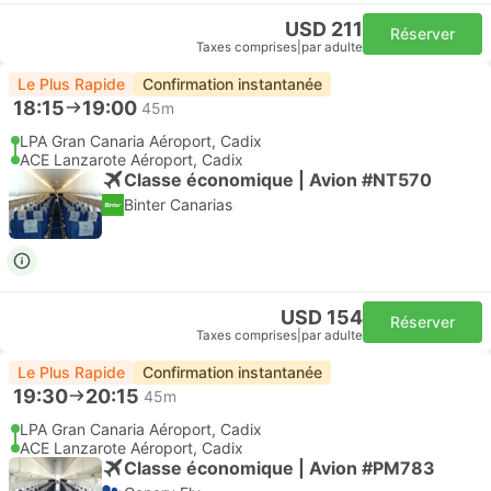
USD 211
Réserver
Taxes comprises
|
par adulte
Le Plus Rapide
Confirmation instantanée
18:15
19:00
45m
LPA Gran Canaria Aéroport, Cadix
ACE Lanzarote Aéroport, Cadix
Classe économique | Avion #NT570
Binter Canarias
USD 154
Réserver
Taxes comprises
|
par adulte
Le Plus Rapide
Confirmation instantanée
19:30
20:15
45m
LPA Gran Canaria Aéroport, Cadix
ACE Lanzarote Aéroport, Cadix
Classe économique | Avion #PM783