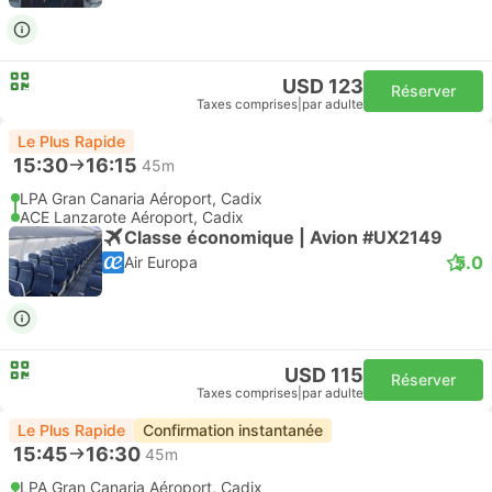
USD 123
Réserver
Taxes comprises
|
par adulte
Le Plus Rapide
15:30
16:15
45m
LPA Gran Canaria Aéroport, Cadix
ACE Lanzarote Aéroport, Cadix
Classe économique | Avion #UX2149
5.0
Air Europa
USD 115
Réserver
Taxes comprises
|
par adulte
Le Plus Rapide
Confirmation instantanée
15:45
16:30
45m
LPA Gran Canaria Aéroport, Cadix