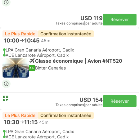
USD 119
Réserver
Taxes comprises
|
par adulte
Le Plus Rapide
Confirmation instantanée
10:00
10:45
45m
LPA Gran Canaria Aéroport, Cadix
ACE Lanzarote Aéroport, Cadix
Classe économique | Avion #NT520
Binter Canarias
USD 154
Réserver
Taxes comprises
|
par adulte
Le Plus Rapide
Confirmation instantanée
10:30
11:15
45m
LPA Gran Canaria Aéroport, Cadix
ACE Lanzarote Aéroport, Cadix