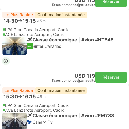
USD 115
Réserver
Taxes comprises
|
par adulte
Le Plus Rapide
Confirmation instantanée
14:30
15:15
45m
LPA Gran Canaria Aéroport, Cadix
ACE Lanzarote Aéroport, Cadix
Classe économique | Avion #NT548
Binter Canarias
USD 119
Réserver
Taxes comprises
|
par adulte
Le Plus Rapide
Confirmation instantanée
15:30
16:15
45m
LPA Gran Canaria Aéroport, Cadix
ACE Lanzarote Aéroport, Cadix
Classe économique | Avion #PM733
Canary Fly