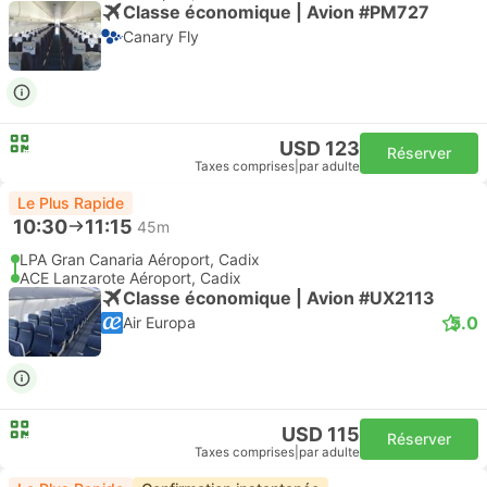
Classe économique | Avion #PM727
Canary Fly
USD 123
Réserver
Taxes comprises
|
par adulte
Le Plus Rapide
10:30
11:15
45m
LPA Gran Canaria Aéroport, Cadix
ACE Lanzarote Aéroport, Cadix
Classe économique | Avion #UX2113
5.0
Air Europa
USD 115
Réserver
Taxes comprises
|
par adulte