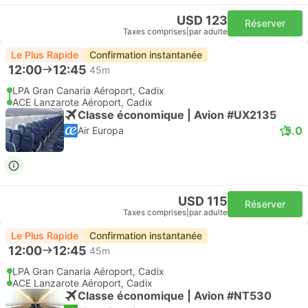
USD 123
Réserver
Taxes comprises
|
par adulte
Le Plus Rapide
Confirmation instantanée
12:00
12:45
45m
LPA Gran Canaria Aéroport, Cadix
ACE Lanzarote Aéroport, Cadix
Classe économique | Avion #UX2135
5.0
Air Europa
USD 115
Réserver
Taxes comprises
|
par adulte
Le Plus Rapide
Confirmation instantanée
12:00
12:45
45m
LPA Gran Canaria Aéroport, Cadix
ACE Lanzarote Aéroport, Cadix
Classe économique | Avion #NT530