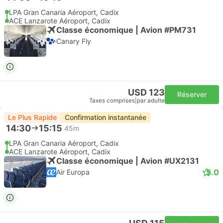
LPA Gran Canaria Aéroport, Cadix
ACE Lanzarote Aéroport, Cadix
Classe économique | Avion #PM731
Canary Fly
USD 123
Réserver
Taxes comprises
|
par adulte
Le Plus Rapide
Confirmation instantanée
14:30
15:15
45m
LPA Gran Canaria Aéroport, Cadix
ACE Lanzarote Aéroport, Cadix
Classe économique | Avion #UX2131
5.0
Air Europa