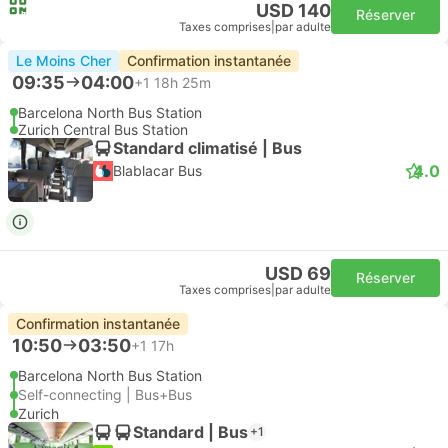
USD 140
Réserver
Taxes comprises
|
par adulte
Le Moins Cher
Confirmation instantanée
09:35
04:00
+1
18h 25m
Barcelona North Bus Station
Zurich Central Bus Station
Standard climatisé | Bus
4.0
Blablacar Bus
USD 69
Réserver
Taxes comprises
|
par adulte
Confirmation instantanée
10:50
03:50
+1
17h
Barcelona North Bus Station
Self-connecting | Bus+Bus
Zurich
Standard | Bus
+1