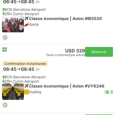
06:45
08:45
2h
BCN Barcelone Aéroport
ZRH Zurich Aéroport
Classe économique | Avion #IB5530
Iberia
USD 329
Réserver
Taxes comprises
|
par adulte
Confirmation instantanée
06:45
08:45
2h
BCN Barcelone Aéroport
ZRH Zurich Aéroport
Classe économique | Avion #VY6246
4.5
Vueling