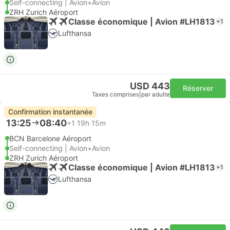
Self-connecting | Avion+Avion
ZRH Zurich Aéroport
Classe économique | Avion #LH1813
+1
Lufthansa
USD 443
Réserver
Taxes comprises
|
par adulte
Confirmation instantanée
13:25
08:40
+1
19h 15m
BCN Barcelone Aéroport
Self-connecting | Avion+Avion
ZRH Zurich Aéroport
Classe économique | Avion #LH1813
+1
Lufthansa