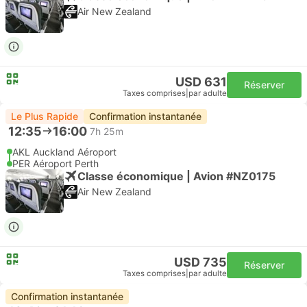
Air New Zealand
USD 631
Réserver
Taxes comprises
|
par adulte
Le Plus Rapide
Confirmation instantanée
12:35
16:00
7h 25m
AKL Auckland Aéroport
PER Aéroport Perth
Classe économique | Avion #NZ0175
Air New Zealand
USD 735
Réserver
Taxes comprises
|
par adulte
Confirmation instantanée