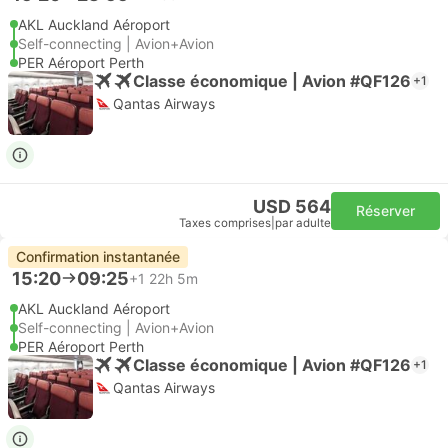
AKL Auckland Aéroport
Self-connecting | Avion+Avion
PER Aéroport Perth
Classe économique | Avion #QF126
+1
Qantas Airways
USD 564
Réserver
Taxes comprises
|
par adulte
Confirmation instantanée
15:20
09:25
+1
22h 5m
AKL Auckland Aéroport
Self-connecting | Avion+Avion
PER Aéroport Perth
Classe économique | Avion #QF126
+1
Qantas Airways