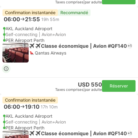
Taxes comprises
|
par adulte
Confirmation instantanée
Recommandé
06:00
21:55
19h 55m
AKL Auckland Aéroport
Self-connecting | Avion+Avion
PER Aéroport Perth
Classe économique | Avion #QF140
+1
Qantas Airways
USD 550
Réserver
Taxes comprises
|
par adulte
Confirmation instantanée
06:00
19:10
17h 10m
AKL Auckland Aéroport
Self-connecting | Avion+Avion
PER Aéroport Perth
Classe économique | Avion #QF140
+1