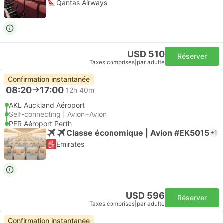
Qantas Airways
USD 510
Réserver
Taxes comprises
|
par adulte
Confirmation instantanée
08:20
17:00
12h 40m
AKL Auckland Aéroport
Self-connecting | Avion+Avion
PER Aéroport Perth
Classe économique | Avion #EK5015
+1
Emirates
USD 596
Réserver
Taxes comprises
|
par adulte
Confirmation instantanée