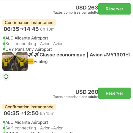
USD 263
Réserver
Taxes comprises
|
par adulte
Confirmation instantanée
06:35
14:45
8h 10m
ALC Alicante Aéroport
Self-connecting | Avion+Avion
ORY Paris Orly Aéroport
Classe économique | Avion #VY1301
+1
Vueling
USD 260
Réserver
Taxes comprises
|
par adulte
Confirmation instantanée
06:35
12:50
6h 15m
ALC Alicante Aéroport
Self-connecting | Avion+Avion