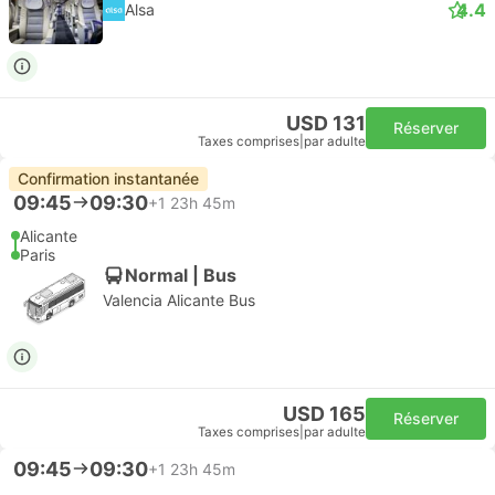
4.4
Alsa
USD 131
Réserver
Taxes comprises
|
par adulte
Confirmation instantanée
09:45
09:30
+1
23h 45m
Alicante
Paris
Normal | Bus
Valencia Alicante Bus
USD 165
Réserver
Taxes comprises
|
par adulte
09:45
09:30
+1
23h 45m