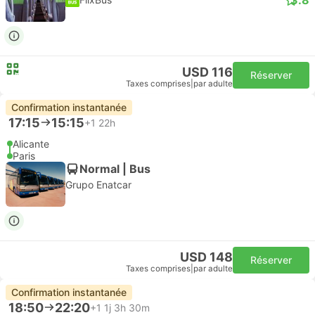
USD 116
Réserver
Taxes comprises
|
par adulte
Confirmation instantanée
17:15
15:15
+1
22h
Alicante
Paris
Normal | Bus
Grupo Enatcar
USD 148
Réserver
Taxes comprises
|
par adulte
Confirmation instantanée
18:50
22:20
+1
1j 3h 30m