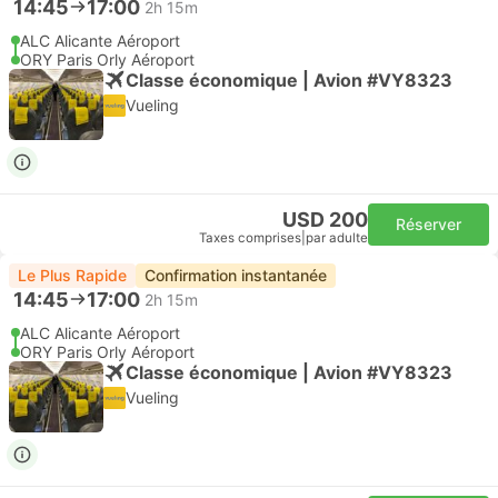
14:45
17:00
2h 15m
ALC Alicante Aéroport
ORY Paris Orly Aéroport
Classe économique | Avion #VY8323
Vueling
USD 200
Réserver
Taxes comprises
|
par adulte
Le Plus Rapide
Confirmation instantanée
14:45
17:00
2h 15m
ALC Alicante Aéroport
ORY Paris Orly Aéroport
Classe économique | Avion #VY8323
Vueling