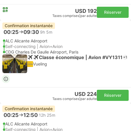
USD 192
Réserver
Taxes comprises
|
par adulte
Confirmation instantanée
00:25
09:30
9h 5m
ALC Alicante Aéroport
Self-connecting | Avion+Avion
CDG Charles De Gaulle Aéroport, Paris
Classe économique | Avion #VY1311
+1
Vueling
USD 224
Réserver
Taxes comprises
|
par adulte
Confirmation instantanée
00:25
12:50
12h 25m
ALC Alicante Aéroport
Self-connecting | Avion+Avion