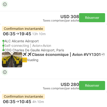
USD 308
Réserver
Taxes comprises
|
par adulte
Confirmation instantanée
06:35
19:45
13h 10m
ALC Alicante Aéroport
Self-connecting | Avion+Avion
CDG Charles De Gaulle Aéroport, Paris
Classe économique | Avion #VY1301
+1
Vueling
USD 280
Réserver
Taxes comprises
|
par adulte
Confirmation instantanée
06:35
10:45
4h 10m