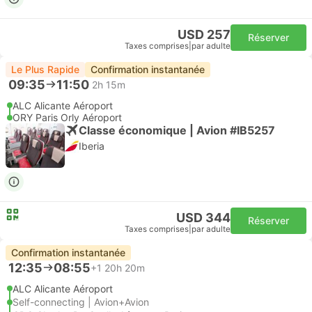
USD 257
Réserver
Taxes comprises
|
par adulte
Le Plus Rapide
Confirmation instantanée
09:35
11:50
2h 15m
ALC Alicante Aéroport
ORY Paris Orly Aéroport
Classe économique | Avion #IB5257
Iberia
USD 344
Réserver
Taxes comprises
|
par adulte
Confirmation instantanée
12:35
08:55
+1
20h 20m
ALC Alicante Aéroport
Self-connecting | Avion+Avion