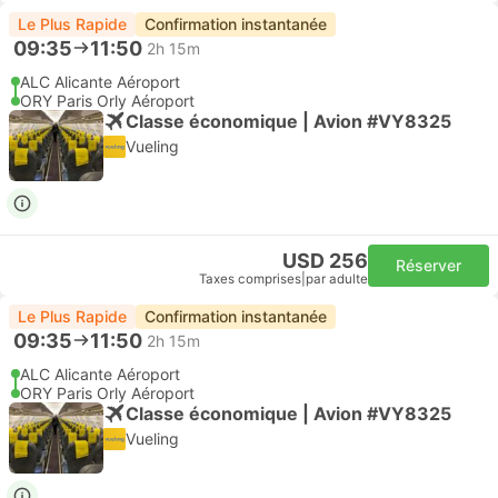
Le Plus Rapide
Confirmation instantanée
09:35
11:50
2h 15m
ALC Alicante Aéroport
ORY Paris Orly Aéroport
Classe économique | Avion #VY8325
Vueling
USD 256
Réserver
Taxes comprises
|
par adulte
Le Plus Rapide
Confirmation instantanée
09:35
11:50
2h 15m
ALC Alicante Aéroport
ORY Paris Orly Aéroport
Classe économique | Avion #VY8325
Vueling