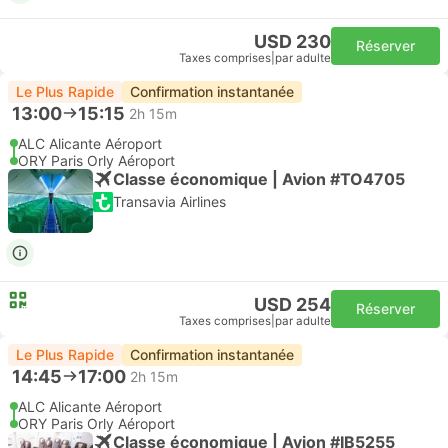
USD 230
Réserver
Taxes comprises
|
par adulte
Le Plus Rapide
Confirmation instantanée
13:00
15:15
2h 15m
ALC Alicante Aéroport
ORY Paris Orly Aéroport
Classe économique | Avion #TO4705
Transavia Airlines
USD 254
Réserver
Taxes comprises
|
par adulte
Le Plus Rapide
Confirmation instantanée
14:45
17:00
2h 15m
ALC Alicante Aéroport
ORY Paris Orly Aéroport
Classe économique | Avion #IB5255