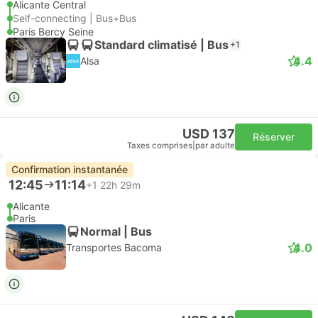
Alicante Central
Self-connecting | Bus+Bus
Paris Bercy Seine
Standard climatisé | Bus
+1
4.4
Alsa
USD 137
Réserver
Taxes comprises
|
par adulte
Confirmation instantanée
12:45
11:14
+1
22h 29m
Alicante
Paris
Normal | Bus
4.0
Transportes Bacoma