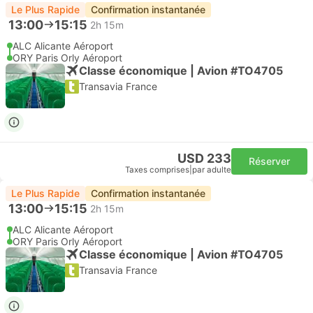
Le Plus Rapide
Confirmation instantanée
13:00
15:15
2h 15m
ALC Alicante Aéroport
ORY Paris Orly Aéroport
Classe économique | Avion #TO4705
Transavia France
USD 233
Réserver
Taxes comprises
|
par adulte
Le Plus Rapide
Confirmation instantanée
13:00
15:15
2h 15m
ALC Alicante Aéroport
ORY Paris Orly Aéroport
Classe économique | Avion #TO4705
Transavia France