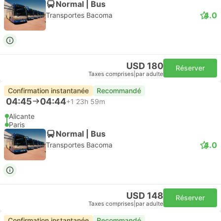
Normal | Bus
4.0
Transportes Bacoma
USD 180
Réserver
Taxes comprises
|
par adulte
Confirmation instantanée
Recommandé
04:45
04:44
+1
23h 59m
Alicante
Paris
Normal | Bus
4.0
Transportes Bacoma
USD 148
Réserver
Taxes comprises
|
par adulte
Confirmation instantanée
Recommandé