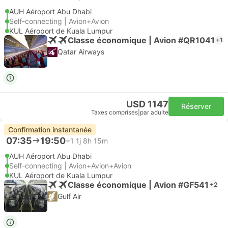
AUH Aéroport Abu Dhabi
Self-connecting | Avion+Avion
KUL Aéroport de Kuala Lumpur
Classe économique | Avion #QR1041
+1
Qatar Airways
USD 1147
Réserver
Taxes comprises
|
par adulte
Confirmation instantanée
07:35
19:50
+1
1j 8h 15m
AUH Aéroport Abu Dhabi
Self-connecting | Avion+Avion+Avion
KUL Aéroport de Kuala Lumpur
Classe économique | Avion #GF541
+2
Gulf Air