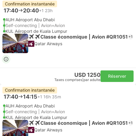
Confirmation instantanée
17:40
20:40
+1
23h
AUH Aéroport Abu Dhabi
Self-connecting | Avion+Avion
KUL Aéroport de Kuala Lumpur
Classe économique | Avion #QR1051
+1
Qatar Airways
USD 1250
Réserver
Taxes comprises
|
par adulte
Confirmation instantanée
17:40
14:15
+1
16h 35m
AUH Aéroport Abu Dhabi
Self-connecting | Avion+Avion
KUL Aéroport de Kuala Lumpur
Classe économique | Avion #QR1051
+1
Qatar Airways