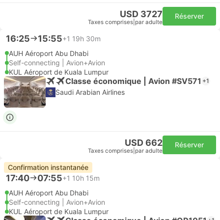
USD 3727
Réserver
Taxes comprises
|
par adulte
16:25
15:55
+1
19h 30m
AUH Aéroport Abu Dhabi
Self-connecting | Avion+Avion
KUL Aéroport de Kuala Lumpur
Classe économique | Avion #SV571
+1
Saudi Arabian Airlines
USD 662
Réserver
Taxes comprises
|
par adulte
Confirmation instantanée
17:40
07:55
+1
10h 15m
AUH Aéroport Abu Dhabi
Self-connecting | Avion+Avion
KUL Aéroport de Kuala Lumpur