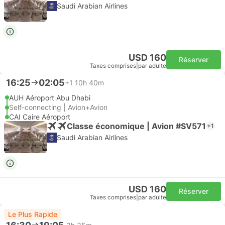
Saudi Arabian Airlines
USD 160
Réserver
Taxes comprises
|
par adulte
16:25
02:05
+1
10h 40m
AUH Aéroport Abu Dhabi
Self-connecting | Avion+Avion
CAI Caire Aéroport
Classe économique | Avion #SV571
+1
Saudi Arabian Airlines
USD 160
Réserver
Taxes comprises
|
par adulte
Le Plus Rapide