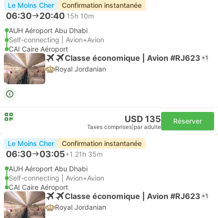
Le Moins Cher
Confirmation instantanée
06:30
20:40
15h 10m
AUH Aéroport Abu Dhabi
Self-connecting | Avion+Avion
CAI Caire Aéroport
Classe économique | Avion #RJ623
+1
Royal Jordanian
USD 135
Réserver
Taxes comprises
|
par adulte
Le Moins Cher
Confirmation instantanée
06:30
03:05
+1
21h 35m
AUH Aéroport Abu Dhabi
Self-connecting | Avion+Avion
CAI Caire Aéroport
Classe économique | Avion #RJ623
+1
Royal Jordanian