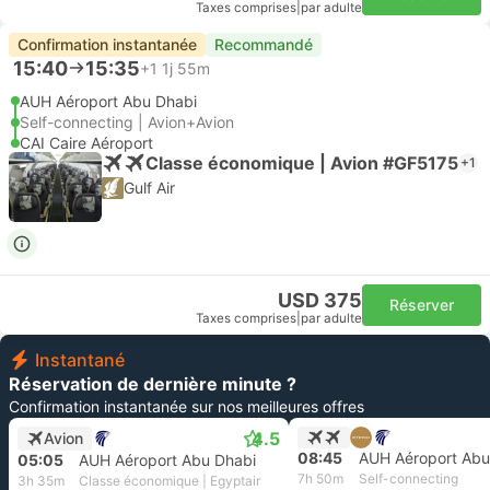
Taxes comprises
|
par adulte
Confirmation instantanée
Recommandé
15:40
15:35
+1
1j 55m
AUH Aéroport Abu Dhabi
Self-connecting | Avion+Avion
CAI Caire Aéroport
Classe économique | Avion #GF5175
+1
Gulf Air
USD 375
Réserver
Taxes comprises
|
par adulte
Instantané
Réservation de dernière minute ?
Confirmation instantanée sur nos meilleures offres
4.5
Avion
08:45
AUH Aéroport Abu
05:05
AUH Aéroport Abu Dhabi
7h 50m
Self-connecting
3h 35m
Classe économique | Egyptair