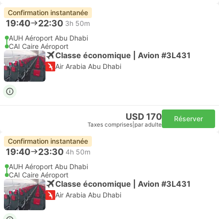
Confirmation instantanée
19:40
22:30
3h 50m
AUH Aéroport Abu Dhabi
CAI Caire Aéroport
Classe économique | Avion #3L431
Air Arabia Abu Dhabi
USD 170
Réserver
Taxes comprises
|
par adulte
Confirmation instantanée
19:40
23:30
4h 50m
AUH Aéroport Abu Dhabi
CAI Caire Aéroport
Classe économique | Avion #3L431
Air Arabia Abu Dhabi