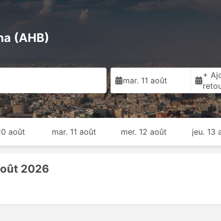
ha (AHB)
+ Ajo
mar. 11 août
reto
 10 août
mar. 11 août
mer. 12 août
jeu. 13 
 août 2026