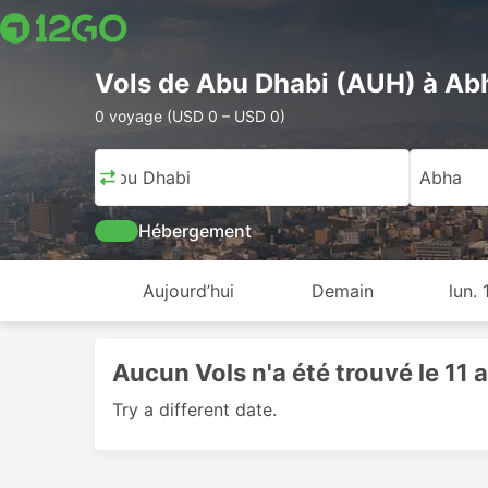
Vols de Abu Dhabi (AUH) à Ab
0 voyage (USD 0 – USD 0)
Abu Dhabi
Abha
Hébergement
Aujourd’hui
Demain
lun.
Aucun Vols n'a été trouvé le 11
Try a different date.