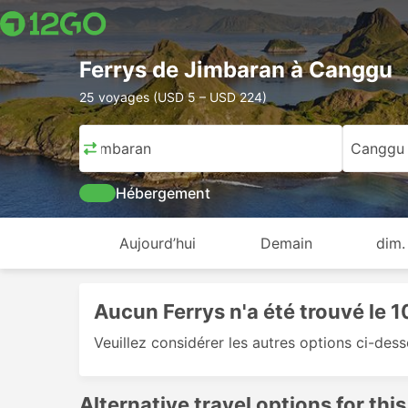
Ferrys de Jimbaran à Canggu
25 voyages (USD 5 – USD 224)
Jimbaran
Canggu
Hébergement
Aujourd’hui
Demain
dim.
Aucun Ferrys n'a été trouvé le 
Veuillez considérer les autres options ci-des
Alternative travel options for this