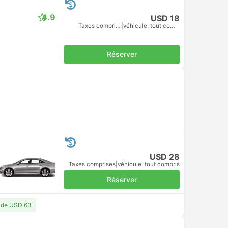
4.9
USD 18
Taxes comprises
|
véhicule, tout compris
Réserver
USD 28
Taxes comprises
|
véhicule, tout compris
Réserver
r de USD 63