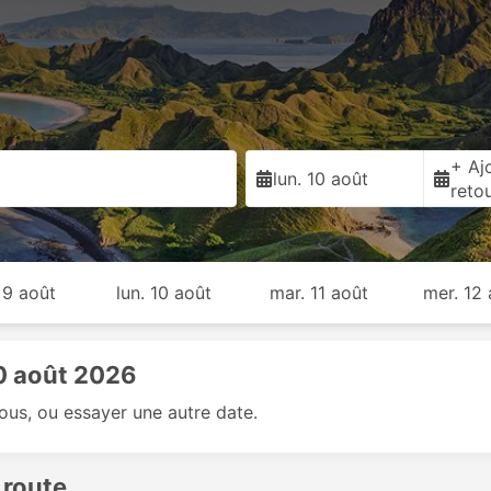
+ Ajo
lun. 10 août
reto
 9 août
lun. 10 août
mar. 11 août
mer. 12
10 août 2026
sous, ou essayer une autre date.
 route