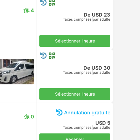
4.4
De USD 23
Taxes comprises
|
par adulte
Sélectionner l'heure
De USD 30
Taxes comprises
|
par adulte
Sélectionner l'heure
Annulation gratuite
5.0
USD 5
Taxes comprises
|
par adulte
Réserver