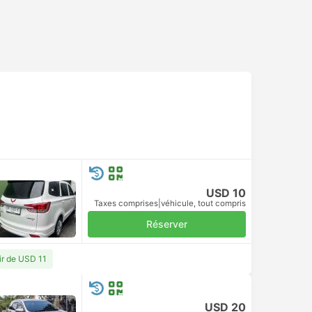
USD 10
Taxes comprises
|
véhicule, tout compris
Réserver
ir de USD 11
USD 20