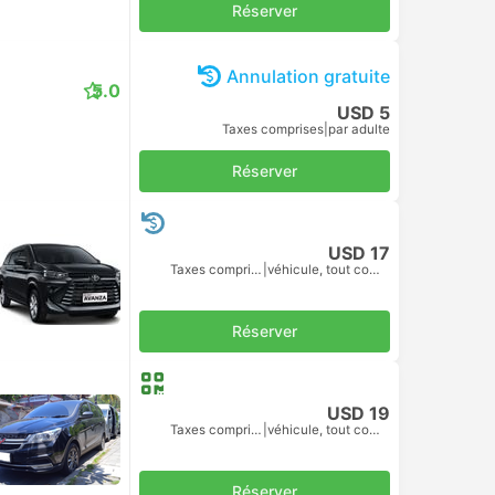
Réserver
Annulation gratuite
5.0
USD 5
Taxes comprises
|
par adulte
Réserver
USD 17
Taxes comprises
|
véhicule, tout compris
Réserver
USD 19
Taxes comprises
|
véhicule, tout compris
Réserver