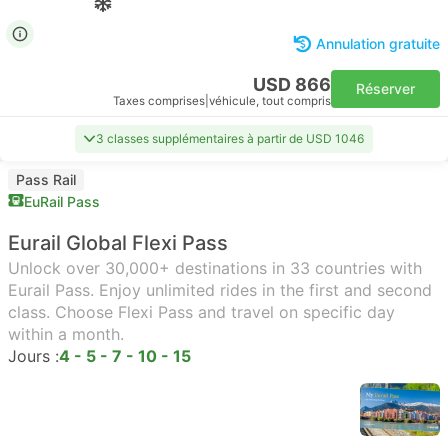
Annulation gratuite
USD 866
Réserver
Taxes comprises
|
véhicule, tout compris
3 classes supplémentaires à partir de USD 1046
Pass Rail
EuRail Pass
Eurail Global Flexi Pass
Unlock over 30,000+ destinations in 33 countries with
Eurail Pass. Enjoy unlimited rides in the first and second
class. Choose Flexi Pass and travel on specific day
within a month.
Jours :
4 - 5 - 7 - 10 - 15