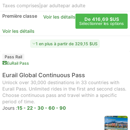
Taxes comprises
|
par adulte
par adulte
Première classe
Voir les détails
De 416,69 $US
Sélectionner les options
Voir les détails
1 en plus à partir de 329,15 $US
Pass Rail
EuRail Pass
Eurail Global Continuous Pass
Unlock over 30,000 destinations in 33 countries with
Eurail Pass. Unlimited rides in the first and second class.
Choose continuous pass and travel within a specific
period of time.
Jours :
15 - 22 - 30 - 60 - 90