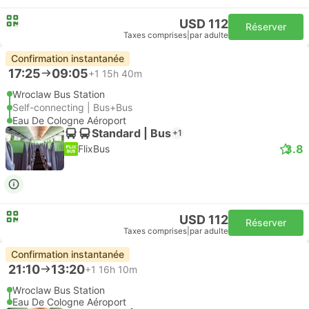
USD 112
Réserver
Taxes comprises
|
par adulte
Confirmation instantanée
17:25
09:05
+1
15h 40m
Wroclaw Bus Station
Self-connecting | Bus+Bus
Eau De Cologne Aéroport
Standard | Bus
+1
3.8
FlixBus
USD 112
Réserver
Taxes comprises
|
par adulte
Confirmation instantanée
21:10
13:20
+1
16h 10m
Wroclaw Bus Station
Eau De Cologne Aéroport