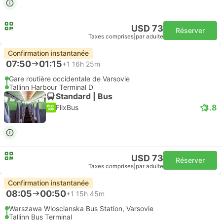
USD 73
Réserver
Taxes comprises
|
par adulte
Confirmation instantanée
07:50
01:15
+1
16h 25m
Gare routière occidentale de Varsovie
Tallinn Harbour Terminal D
Standard | Bus
3.8
FlixBus
USD 73
Réserver
Taxes comprises
|
par adulte
Confirmation instantanée
08:05
00:50
+1
15h 45m
Warszawa Wloscianska Bus Station, Varsovie
Tallinn Bus Terminal