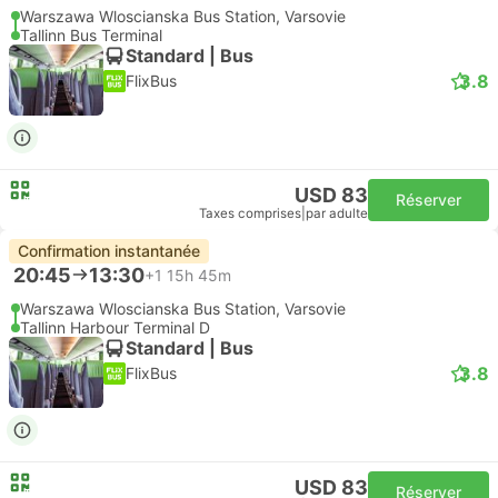
Warszawa Wloscianska Bus Station, Varsovie
Tallinn Bus Terminal
Standard | Bus
3.8
FlixBus
USD 83
Réserver
Taxes comprises
|
par adulte
Confirmation instantanée
20:45
13:30
+1
15h 45m
Warszawa Wloscianska Bus Station, Varsovie
Tallinn Harbour Terminal D
Standard | Bus
3.8
FlixBus
USD 83
Réserver