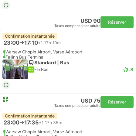
USD 90
Réserver
Taxes comprises
|
par adulte
Confirmation instantanée
23:00
17:10
+1
17h 10m
Warsaw Chopin Airport, Varse Aéroport
Tallinn Bus Terminal
Standard | Bus
3.8
FlixBus
USD 75
Réserver
Taxes comprises
|
par adulte
Confirmation instantanée
23:00
17:35
+1
17h 35m
Warsaw Chopin Airport, Varse Aéroport