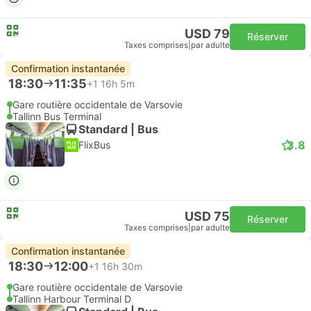
USD 79
Réserver
Taxes comprises
|
par adulte
Confirmation instantanée
18:30
11:35
+1
16h 5m
Gare routière occidentale de Varsovie
Tallinn Bus Terminal
Standard | Bus
3.8
FlixBus
USD 75
Réserver
Taxes comprises
|
par adulte
Confirmation instantanée
18:30
12:00
+1
16h 30m
Gare routière occidentale de Varsovie
Tallinn Harbour Terminal D