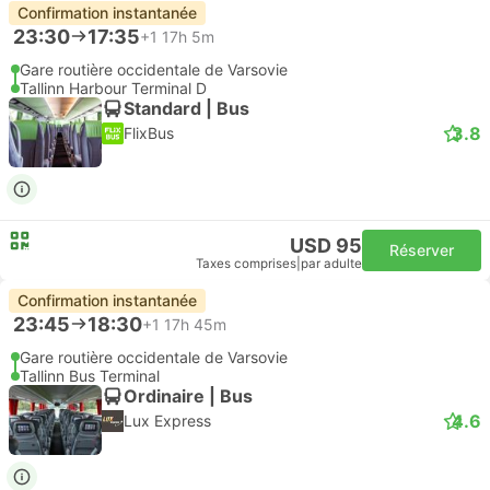
Confirmation instantanée
23:30
17:35
+1
17h 5m
Gare routière occidentale de Varsovie
Tallinn Harbour Terminal D
Standard | Bus
3.8
FlixBus
USD 95
Réserver
Taxes comprises
|
par adulte
Confirmation instantanée
23:45
18:30
+1
17h 45m
Gare routière occidentale de Varsovie
Tallinn Bus Terminal
Ordinaire | Bus
4.6
Lux Express