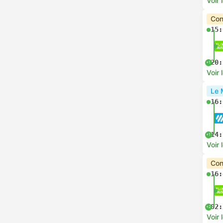
Voir 
Con
15:
20:
+1
Voir 
Le 
16:
14:
+1
Voir 
Con
16:
02:
+2
Voir 