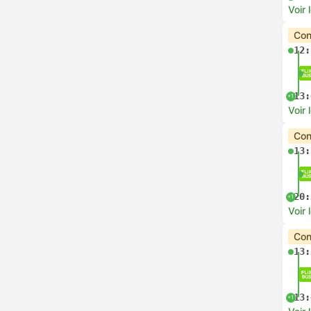
Voir 
Con
12:
13:
+1
Voir 
Con
13:
20:
+1
Voir 
Con
13:
13:
+1