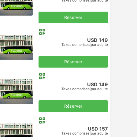
Taxes comprises
|
par adulte
Réserver
USD 149
Taxes comprises
|
par adulte
Réserver
USD 149
Taxes comprises
|
par adulte
Réserver
USD 157
Taxes comprises
|
par adulte