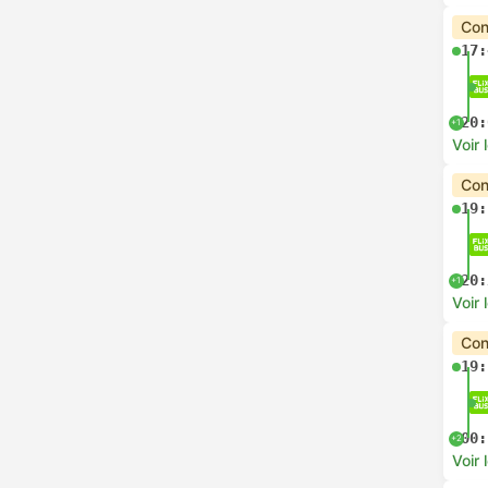
Con
17:
20:
+1
Voir 
Con
19:
20:
+1
Voir 
Con
19:
00:
+2
Voir 