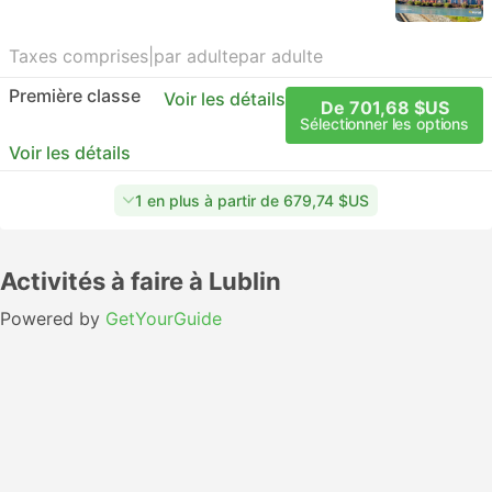
Taxes comprises
|
par adulte
par adulte
Première classe
Voir les détails
De 701,68 $US
Sélectionner les options
Voir les détails
1 en plus à partir de 679,74 $US
Activités à faire à Lublin
Powered by
GetYourGuide