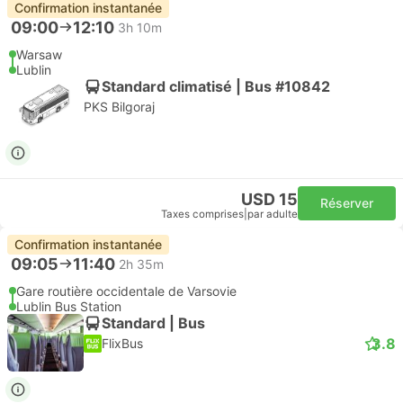
Confirmation instantanée
09:00
12:10
3h 10m
Warsaw
Lublin
Standard climatisé | Bus #10842
PKS Bilgoraj
USD 15
Réserver
Taxes comprises
|
par adulte
Confirmation instantanée
09:05
11:40
2h 35m
Gare routière occidentale de Varsovie
Lublin Bus Station
Standard | Bus
3.8
FlixBus