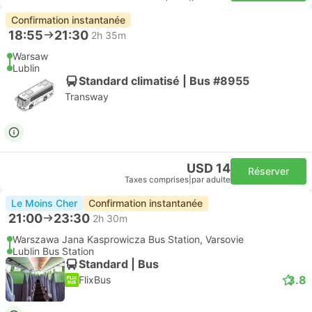
Confirmation instantanée
18:55
21:30
2h 35m
Warsaw
Lublin
Standard climatisé | Bus #8955
Transway
USD 14
Réserver
Taxes comprises
|
par adulte
Le Moins Cher
Confirmation instantanée
21:00
23:30
2h 30m
Warszawa Jana Kasprowicza Bus Station, Varsovie
Lublin Bus Station
Standard | Bus
3.8
FlixBus