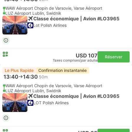
WAW Aéroport Chopin de Varsovie, Varse Aéroport
LUZ Aéroport Lublin, Swidnik
Classe économique | Avion #LO3965
Lot Polish Airlines
USD 107
Réserver
Taxes comprises
|
par adulte
Le Plus Rapide
Confirmation instantanée
13:40
14:30
50m
WAW Aéroport Chopin de Varsovie, Varse Aéroport
LUZ Aéroport Lublin, Swidnik
Classe économique | Avion #LO3965
LOT Polish Airlines