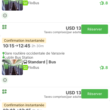
3.8
FlixBus
USD 13
Réserver
Taxes comprises
|
par adulte
Confirmation instantanée
10:15
12:45
2h 30m
Gare routière occidentale de Varsovie
Lublin Bus Station
Standard | Bus
3.8
FlixBus
USD 13
Réserver
Taxes comprises
|
par adulte
Confirmation instantanée