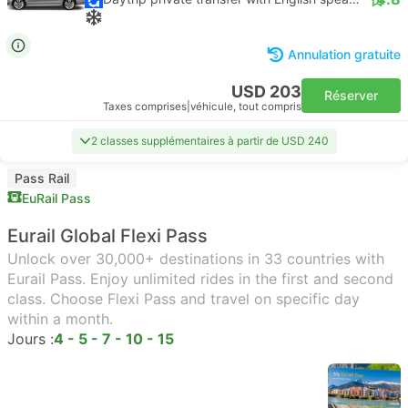
Annulation gratuite
USD 203
Réserver
Taxes comprises
|
véhicule, tout compris
2 classes supplémentaires à partir de USD 240
Pass Rail
EuRail Pass
Eurail Global Flexi Pass
Unlock over 30,000+ destinations in 33 countries with
Eurail Pass. Enjoy unlimited rides in the first and second
class. Choose Flexi Pass and travel on specific day
within a month.
Jours :
4 - 5 - 7 - 10 - 15