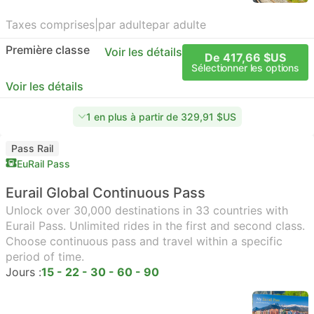
Taxes comprises
|
par adulte
par adulte
Première classe
Voir les détails
De 417,66 $US
Sélectionner les options
Voir les détails
1 en plus à partir de 329,91 $US
Pass Rail
EuRail Pass
Eurail Global Continuous Pass
Unlock over 30,000 destinations in 33 countries with
Eurail Pass. Unlimited rides in the first and second class.
Choose continuous pass and travel within a specific
period of time.
Jours :
15 - 22 - 30 - 60 - 90