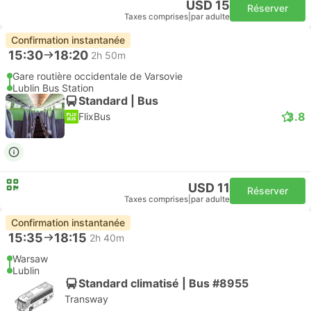
USD 15
Réserver
Taxes comprises
|
par adulte
Confirmation instantanée
15:30
18:20
2h 50m
Gare routière occidentale de Varsovie
Lublin Bus Station
Standard | Bus
3.8
FlixBus
USD 11
Réserver
Taxes comprises
|
par adulte
Confirmation instantanée
15:35
18:15
2h 40m
Warsaw
Lublin
Standard climatisé | Bus #8955
Transway