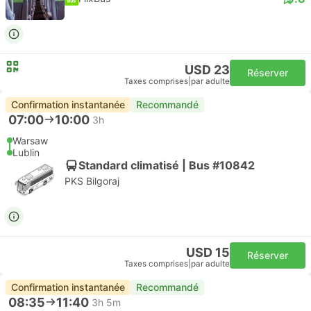
USD 23
Réserver
Taxes comprises
|
par adulte
Confirmation instantanée
Recommandé
07:00
10:00
3h
Warsaw
Lublin
Standard climatisé | Bus #10842
PKS Bilgoraj
USD 15
Réserver
Taxes comprises
|
par adulte
Confirmation instantanée
Recommandé
08:35
11:40
3h 5m