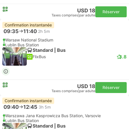
USD 18
Réserver
Taxes comprises
|
par adulte
Confirmation instantanée
09:35
11:40
2h 5m
Warsaw National Stadium
Lublin Bus Station
Standard | Bus
3.8
FlixBus
USD 18
Réserver
Taxes comprises
|
par adulte
Confirmation instantanée
09:40
12:45
3h 5m
Warszawa Jana Kasprowicza Bus Station, Varsovie
Lublin Bus Station
Standard | Bus