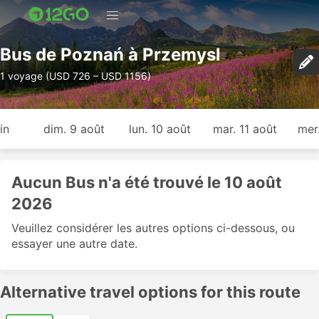
Bus de Poznań à Przemysl
1 voyage (USD 726 – USD 1156)
in
dim. 9 août
lun. 10 août
mar. 11 août
mer
Aucun Bus n'a été trouvé le 10 août
2026
Veuillez considérer les autres options ci-dessous, ou
essayer une autre date.
Alternative travel options for this route