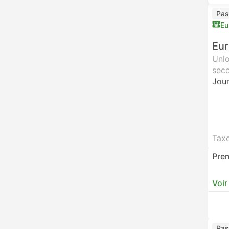
Pas
Eu
Eur
Unlo
seco
Jour
Tax
Prem
Voir
Pas