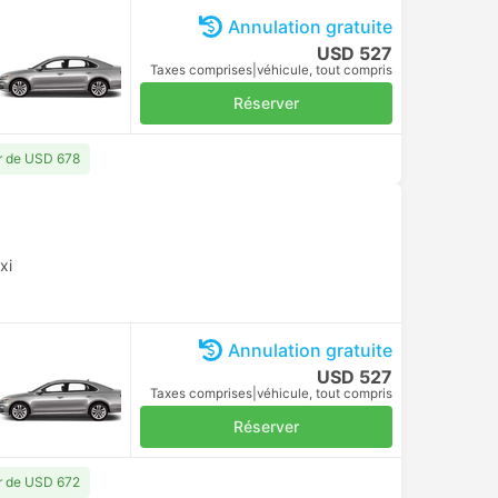
Annulation gratuite
USD 527
Taxes comprises
|
véhicule, tout compris
Réserver
ir de USD 678
xi
Annulation gratuite
USD 527
Taxes comprises
|
véhicule, tout compris
Réserver
ir de USD 672