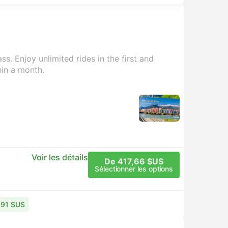
s. Enjoy unlimited rides in the first and
hin a month.
Voir les détails
De 417,66 $US
Sélectionner les options
9,91 $US