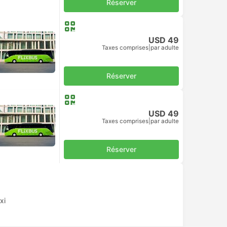
Réserver
USD 49
Taxes comprises
|
par adulte
Réserver
USD 49
Taxes comprises
|
par adulte
Réserver
xi