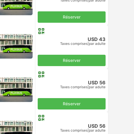
Taxes comprises
|
par adulte
Réserver
USD 43
Taxes comprises
|
par adulte
Réserver
USD 56
Taxes comprises
|
par adulte
Réserver
USD 56
Taxes comprises
|
par adulte