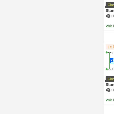
Cla
Sta
Cl
Voir 
Le 
--:
--:
Cla
Sta
Cl
Voir 