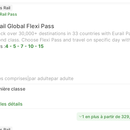
s Rail
Rail Pass
ail Global Flexi Pass
ck over 30,000+ destinations in 33 countries with Eurail Pas
nd class. Choose Flexi Pass and travel on specific day wit
s :
4 - 5 - 7 - 10 - 15
es comprises
|
par adulte
par adulte
ière classe
 les détails
1 en plus à partir de 32
s Rail