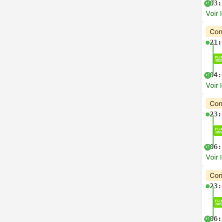
03:
+1
Voir 
Con
21:
04:
+1
Voir 
Con
23:
06:
+1
Voir 
Con
23:
06:
+1