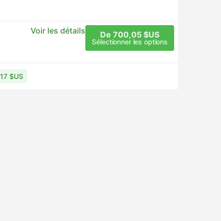
Voir les détails
De 700,05 $US
Sélectionner les options
8,17 $US