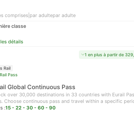
es comprises
|
par adulte
par adulte
ière classe
 les détails
1 en plus à partir de 32
s Rail
Rail Pass
ail Global Continuous Pass
ck over 30,000 destinations in 33 countries with Eurail Pass
s. Choose continuous pass and travel within a specific peri
s :
15 - 22 - 30 - 60 - 90