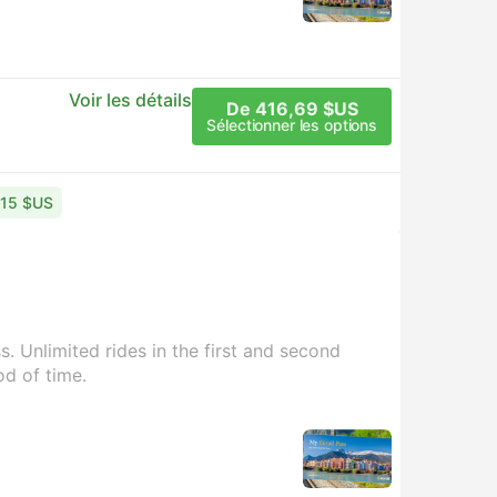
Voir les détails
De 416,69 $US
Sélectionner les options
9,15 $US
. Unlimited rides in the first and second
od of time.