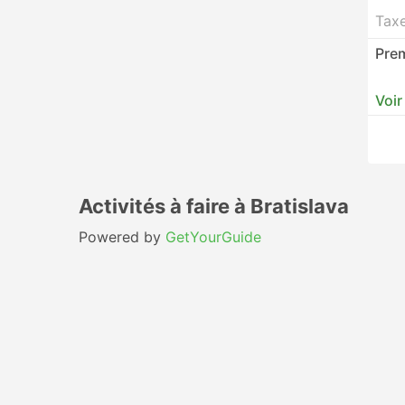
Tax
Prem
Voir
Activités à faire à Bratislava
Powered by
GetYourGuide