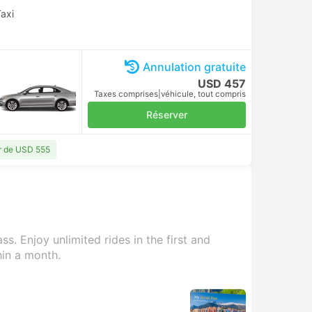
axi
Annulation gratuite
USD 457
Taxes comprises
|
véhicule, tout compris
Réserver
ir de USD 555
s. Enjoy unlimited rides in the first and
hin a month.