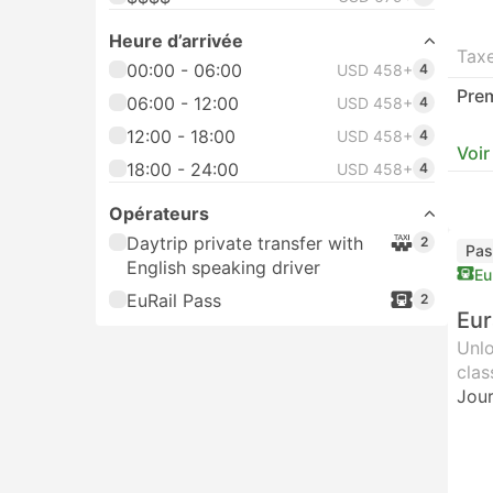
Heure d’arrivée
Tax
00:00 - 06:00
USD 458+
4
Prem
06:00 - 12:00
USD 458+
4
12:00 - 18:00
USD 458+
4
Voir
18:00 - 24:00
USD 458+
4
Opérateurs
Daytrip private transfer with
2
Pas
English speaking driver
Eu
EuRail Pass
2
Eur
Unlo
clas
Jour