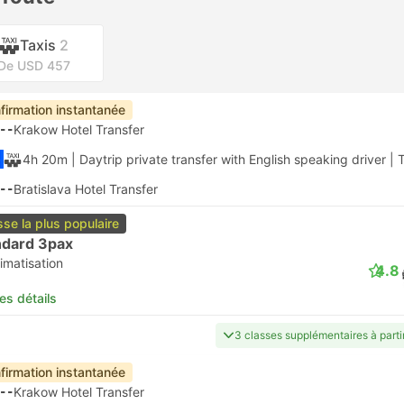
Taxis
2
De USD 457
firmation instantanée
--
Krakow Hotel Transfer
4h 20m
| Daytrip private transfer with English speaking driver
|
T
--
Bratislava Hotel Transfer
sse la plus populaire
ndard 3pax
imatisation
4.8
les détails
3 classes supplémentaires à part
firmation instantanée
--
Krakow Hotel Transfer