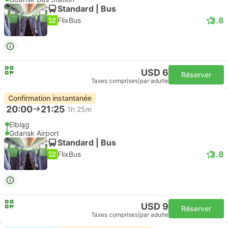
Standard | Bus
3.8
FlixBus
USD 6
Réserver
Taxes comprises
|
par adulte
Confirmation instantanée
20:00
21:25
1h 25m
Elbląg
Gdansk Airport
Standard | Bus
3.8
FlixBus
USD 9
Réserver
Taxes comprises
|
par adulte