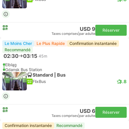
USD 9
Réserver
Taxes comprises
|
par adulte
Le Moins Cher
Le Plus Rapide
Confirmation instantanée
Recommandé
02:30
03:15
45m
Elbląg
Gdansk Bus Station
Standard | Bus
3.8
FlixBus
USD 6
Réserver
Taxes comprises
|
par adulte
Confirmation instantanée
Recommandé