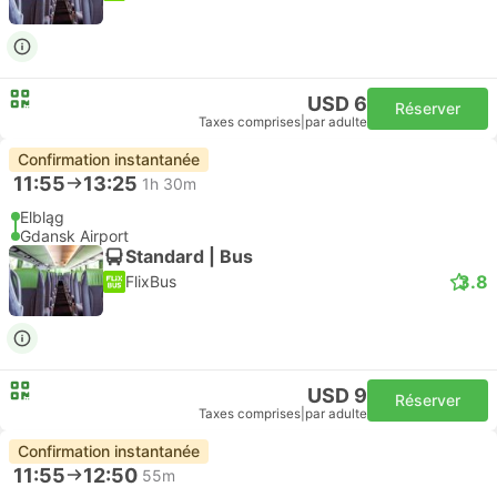
USD 6
Réserver
Taxes comprises
|
par adulte
Confirmation instantanée
11:55
13:25
1h 30m
Elbląg
Gdansk Airport
Standard | Bus
3.8
FlixBus
USD 9
Réserver
Taxes comprises
|
par adulte
Confirmation instantanée
11:55
12:50
55m