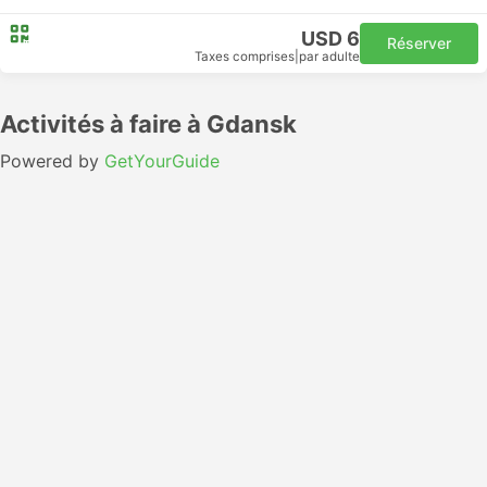
USD 6
Réserver
Taxes comprises
|
par adulte
Activités à faire à Gdansk
Powered by
GetYourGuide