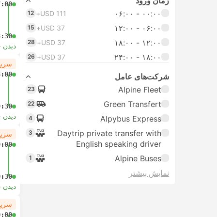
زمان ورود
7:00
۰۰:۰۰ - ۰۶:۰۰
12
USD 111+
۰۶:۰۰ - ۱۲:۰۰
15
USD 37+
8:30
۱۲:۰۰ - ۱۸:۰۰
28
USD 37+
دیدن 
۱۸:۰۰ - ۲۴:۰۰
26
USD 37+
سریع
8:00
شرکت‌های عامل
Alpine Fleet
23
Green Transfert
22
9:30
دیدن 
Alpybus Express
4
Daytrip private transfer with
3
سریع
English speaking driver
9:00
Alpine Buses
1
نمایش بیشتر
0:30
دیدن 
سریع
0:00