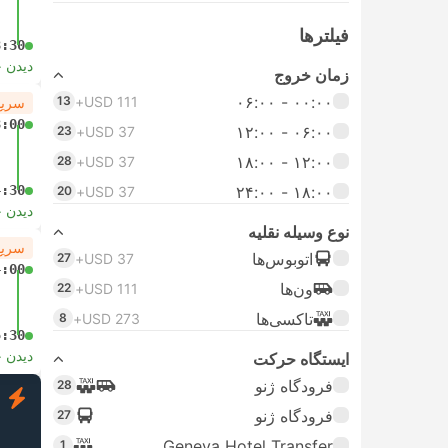
فیلتر‌ها
3:30
دیدن 
زمان خروج
۰۰:۰۰ - ۰۶:۰۰
13
USD 111+
سریع
3:00
۰۶:۰۰ - ۱۲:۰۰
23
USD 37+
۱۲:۰۰ - ۱۸:۰۰
28
USD 37+
4:30
۱۸:۰۰ - ۲۴:۰۰
20
USD 37+
دیدن 
نوع وسیله نقلیه
سریع
اتوبوس‌ها
27
USD 37+
4:00
ون‌ها
22
USD 111+
تاکسی‌ها
8
USD 273+
5:30
دیدن 
ایستگاه حرکت
فرودگاه ژنو
28
ف
فرودگاه ژنو
27
Geneva Hotel Transfer
1