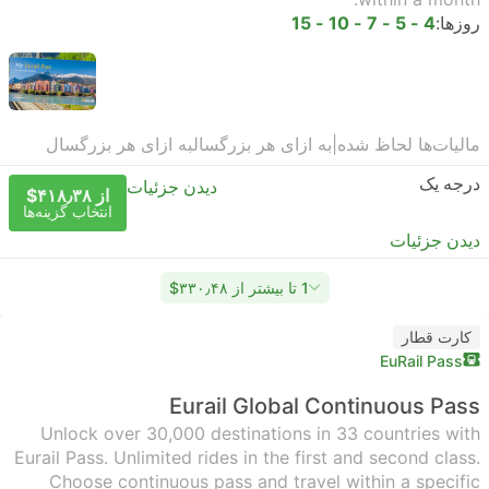
روزها:
4 - 5 - 7 - 10 - 15
مالیات‌ها لحاظ شده
|
به ازای هر بزرگسال
به ازای هر بزرگسال
درجه یک
دیدن جزئیات
از ‎$۴۱۸٫۳۸
انتخاب گزینه‌ها
دیدن جزئیات
1 تا بیشتر از ‎$۳۳۰٫۴۸
کارت قطار
EuRail Pass
Eurail Global Continuous Pass
Unlock over 30,000 destinations in 33 countries with
Eurail Pass. Unlimited rides in the first and second class.
Choose continuous pass and travel within a specific