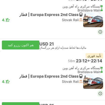
ایستگاه مرکزی راه آهن وین
Bratislava Main
Europa Express 2nd Class | قطار
4.7
Slovak Rail
USD 21
هم اکنون رزرو کنید
مالیات‌ها لحاظ شده
|
به ازای هر بزرگسال
تأیید فوری
23:12
22:14
58m
ایستگاه مرکزی راه آهن وین
Bratislava Main
Europa Express 2nd Class | قطار
4.7
Slovak Rail