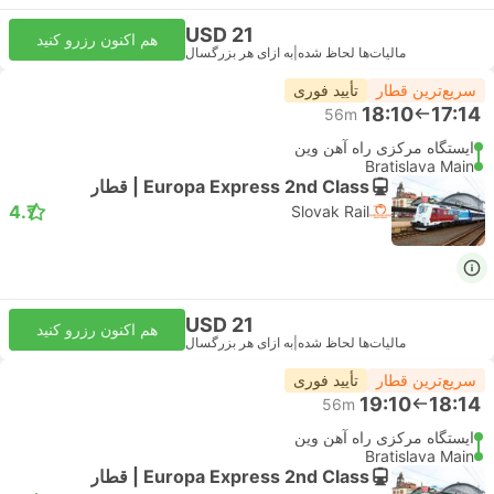
USD 21
هم اکنون رزرو کنید
مالیات‌ها لحاظ شده
|
به ازای هر بزرگسال
سریع‌ترین قطار
تأیید فوری
18:10
17:14
56m
ایستگاه مرکزی راه آهن وین
Bratislava Main
Europa Express 2nd Class | قطار
4.7
Slovak Rail
USD 21
هم اکنون رزرو کنید
مالیات‌ها لحاظ شده
|
به ازای هر بزرگسال
سریع‌ترین قطار
تأیید فوری
19:10
18:14
56m
ایستگاه مرکزی راه آهن وین
Bratislava Main
Europa Express 2nd Class | قطار