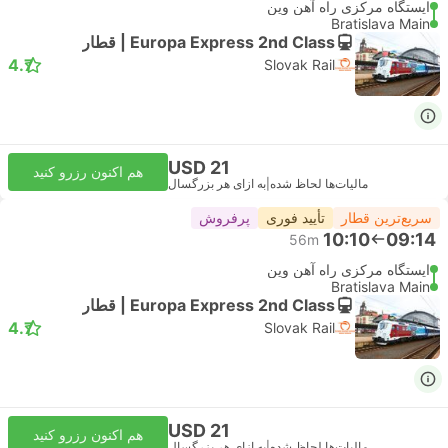
ایستگاه مرکزی راه آهن وین
Bratislava Main
Europa Express 2nd Class | قطار
4.7
Slovak Rail
USD 21
هم اکنون رزرو کنید
مالیات‌ها لحاظ شده
|
به ازای هر بزرگسال
سریع‌ترین قطار
تأیید فوری
پرفروش
10:10
09:14
56m
ایستگاه مرکزی راه آهن وین
Bratislava Main
Europa Express 2nd Class | قطار
4.7
Slovak Rail
USD 21
هم اکنون رزرو کنید
مالیات‌ها لحاظ شده
|
به ازای هر بزرگسال