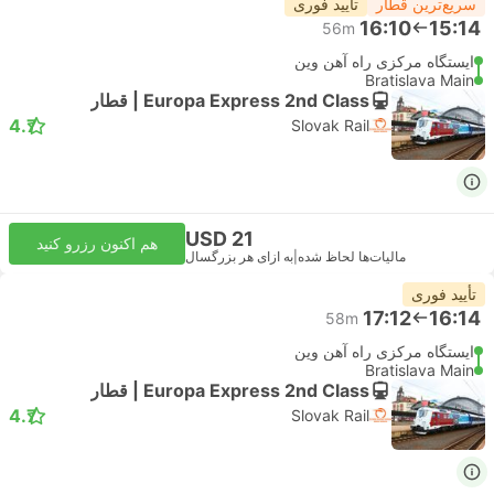
سریع‌ترین قطار
تأیید فوری
16:10
15:14
56m
ایستگاه مرکزی راه آهن وین
Bratislava Main
Europa Express 2nd Class | قطار
4.7
Slovak Rail
USD 21
هم اکنون رزرو کنید
مالیات‌ها لحاظ شده
|
به ازای هر بزرگسال
تأیید فوری
17:12
16:14
58m
ایستگاه مرکزی راه آهن وین
Bratislava Main
Europa Express 2nd Class | قطار
4.7
Slovak Rail