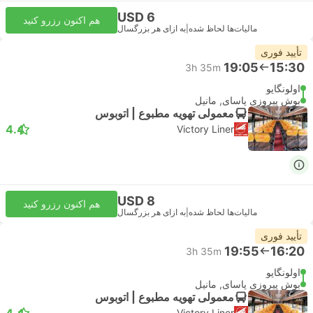
USD 6
هم اکنون رزرو کنید
مالیات‌ها لحاظ شده
|
به ازای هر بزرگسال
تأیید فوری
19:05
15:30
3h 35m
اولونگاپو
بوش پیروزی پاسای, مانیل
معمولی تهویه مطبوع | اتوبوس
4.4
Victory Liner
USD 8
هم اکنون رزرو کنید
مالیات‌ها لحاظ شده
|
به ازای هر بزرگسال
تأیید فوری
19:55
16:20
3h 35m
اولونگاپو
بوش پیروزی پاسای, مانیل
معمولی تهویه مطبوع | اتوبوس
4.4
Victory Liner