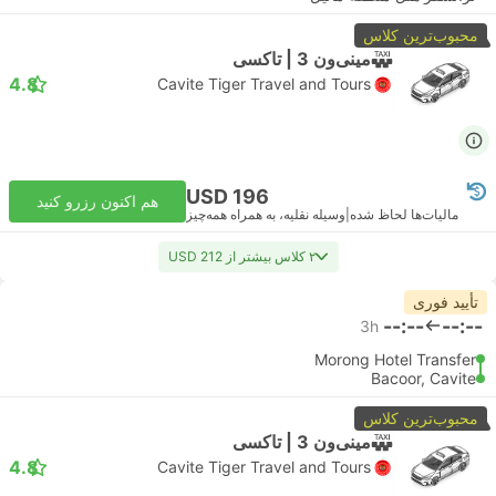
محبوب‌ترین کلاس
مینی‌ون 3 | تاکسی
4.8
Cavite Tiger Travel and Tours
USD 196
هم اکنون رزرو کنید
مالیات‌ها لحاظ شده
|
وسیله نقلیه، به همراه همه‌چیز
۲ کلاس بیشتر از USD 212
تأیید فوری
--:--
--:--
3h
Morong Hotel Transfer
Bacoor, Cavite
محبوب‌ترین کلاس
مینی‌ون 3 | تاکسی
4.8
Cavite Tiger Travel and Tours