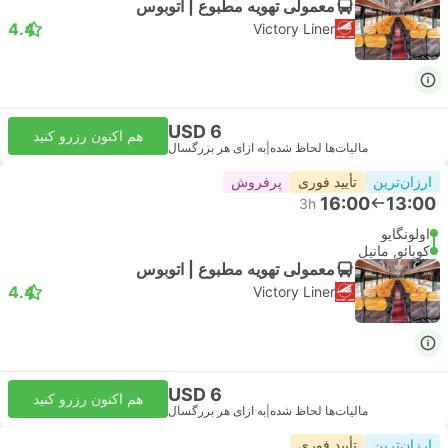
معمولی تهویه مطبوع | اتوبوس
4.4
Victory Liner
USD 6
هم اکنون رزرو کنید
مالیات‌ها لحاظ شده
|
به ازای هر بزرگسال
ارزان‌ترین
تأیید فوری
پرفروش
16:00
13:00
3h
اولونگاپو
کوبائو, مانیل
معمولی تهویه مطبوع | اتوبوس
4.4
Victory Liner
USD 6
هم اکنون رزرو کنید
مالیات‌ها لحاظ شده
|
به ازای هر بزرگسال
ارزان‌ترین
تأیید فوری