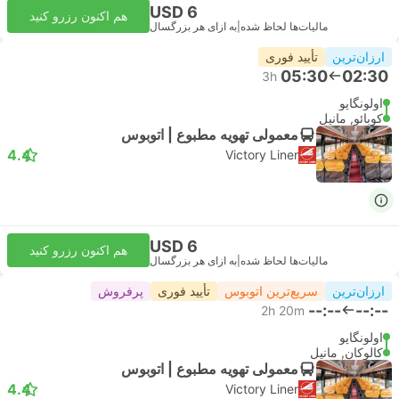
USD 6
هم اکنون رزرو کنید
مالیات‌ها لحاظ شده
|
به ازای هر بزرگسال
ارزان‌ترین
تأیید فوری
05:30
02:30
3h
اولونگاپو
کوبائو, مانیل
معمولی تهویه مطبوع | اتوبوس
4.4
Victory Liner
USD 6
هم اکنون رزرو کنید
مالیات‌ها لحاظ شده
|
به ازای هر بزرگسال
ارزان‌ترین
سریع‌ترین اتوبوس
تأیید فوری
پرفروش
--:--
--:--
2h 20m
اولونگاپو
کالوکان, مانیل
معمولی تهویه مطبوع | اتوبوس
4.4
Victory Liner