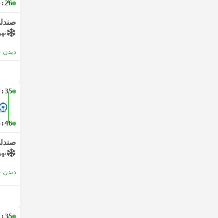
5:26
صندلی
تهو
دیدن 
7:35
5:46
صندلی
تهو
دیدن 
7:35