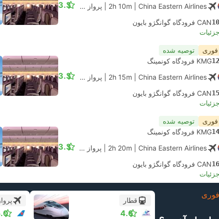
3.3
| China Eastern Airlines
2h 10m
|
پرواز #MU5731
|
اقتصادی
1
CAN فرودگاه گوانگژو بایون
جزئیات
 فوری
توصیه شده
1
KMG فرودگاه کونمینگ
3.3
| China Eastern Airlines
2h 15m
|
پرواز #MU9689
|
اقتصادی
1
CAN فرودگاه گوانگژو بایون
جزئیات
 فوری
توصیه شده
1
KMG فرودگاه کونمینگ
3.3
| China Eastern Airlines
2h 20m
|
پرواز #MU5733
|
اقتصادی
1
CAN فرودگاه گوانگژو بایون
جزئیات
وری
قطار
پرواز
.0
4.6