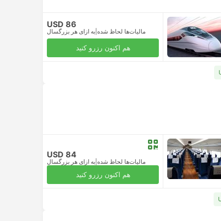
USD 86
مالیات‌ها لحاظ شده
|
به ازای هر بزرگسال
هم اکنون رزرو کنید
USD 84
مالیات‌ها لحاظ شده
|
به ازای هر بزرگسال
هم اکنون رزرو کنید