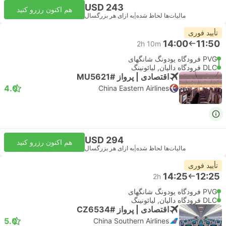
USD 243
هم اکنون رزرو کنید
مالیات‌ها لحاظ شده
|
به ازای هر بزرگسال
تأیید فوری
14:00
11:50
2h 10m
PVG فرودگاه پودونگ شانگهای
DLC فرودگاه دالیان, لیائونینگ
اقتصادی | پرواز #MU5621
4.0
China Eastern Airlines
USD 294
هم اکنون رزرو کنید
مالیات‌ها لحاظ شده
|
به ازای هر بزرگسال
تأیید فوری
14:25
12:25
2h
PVG فرودگاه پودونگ شانگهای
DLC فرودگاه دالیان, لیائونینگ
اقتصادی | پرواز #CZ6534
5.0
China Southern Airlines