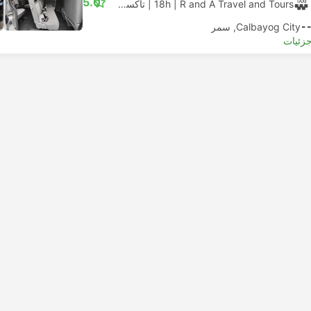
5.0
| R and A Travel and Tours
18h
|
تاکسی
|
ون 12 نفره
-
Calbayog City, سمر
جزئیات