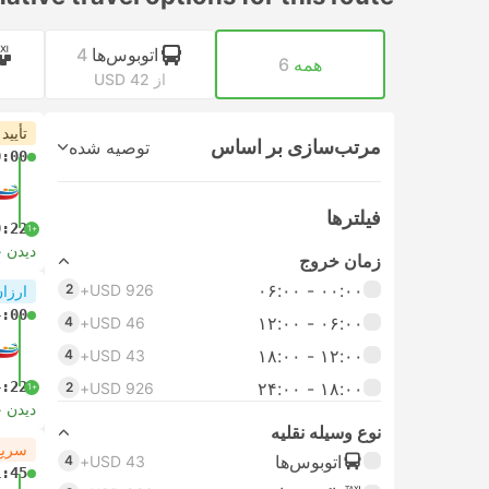
اتوبوس‌ها
4
همه
6
از USD 42
ا
تأیید
مرتب‌سازی بر اساس
توصیه شده
0:00
فیلتر‌ها
0:22
+1
دیدن 
زمان خروج
۰۰:۰۰ - ۰۶:۰۰
2
USD 926+
ارزان
4:00
۰۶:۰۰ - ۱۲:۰۰
4
USD 46+
۱۲:۰۰ - ۱۸:۰۰
4
USD 43+
4:22
۱۸:۰۰ - ۲۴:۰۰
2
USD 926+
+1
دیدن 
نوع وسیله نقلیه
سریع
اتوبوس‌ها
4
USD 43+
1:45