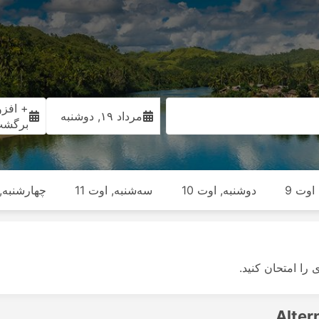
+ افزو
مرداد ۱۹, دوشنبه
برگش
اوت 9
دوشنبه, اوت 10
سه‌شنبه, اوت 11
چهارشنبه, ا
ی را امتحان کنید.
Alter