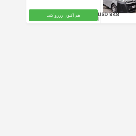
USD 948
هم اکنون رزرو کنید
|
مالیات‌ها لحاظ شده
وسیله نقلیه، به همراه همه‌چیز