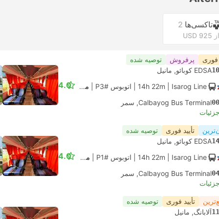
تاکسی‌ها
2
ز USD 925
 فوری
پرفروش
توصیه شده
1
EDSA کوبائو, مانیل
4.0
| Isarog Line
14h 22m
|
اتوبوس #P3
|
معمولی
0
Calbayog Bus Terminal, سمر
جزئیات
‌ترین
تأیید فوری
توصیه شده
1
EDSA کوبائو, مانیل
4.0
| Isarog Line
14h 22m
|
اتوبوس #P1
|
معمولی
0
Calbayog Bus Terminal, سمر
جزئیات
‌ترین
تأیید فوری
توصیه شده
1
آلابانگ, مانیل