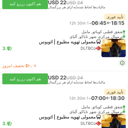
USD 22
USD 24
هم اکنون رزرو کنید
مالیات‌ها لحاظ شده
|
به ازای هر بزرگسال
تأیید فوری
06:45
18:15
12h 30m
+1
شفق قطبی کوبائو, مانیل
ترمینال مرکزی شهر تاباکو, آلبای
معمولی تهویه مطبوع | اتوبوس
3.9
DLTBCo
‎$۲٫۰۷ تخفیف امروز
USD 22
USD 24
هم اکنون رزرو کنید
مالیات‌ها لحاظ شده
|
به ازای هر بزرگسال
تأیید فوری
07:00
18:30
12h 30m
+1
شفق قطبی کوبائو, مانیل
ترمینال مرکزی شهر تاباکو, آلبای
معمولی تهویه مطبوع | اتوبوس
3.9
DLTBCo