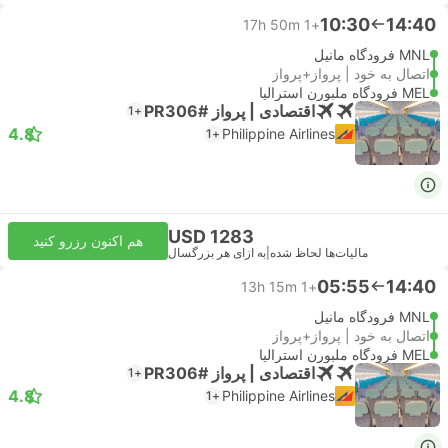
10:30
14:40
17h 50m
+1
MNL فرودگاه مانیل
اتصال به خود | پرواز+پرواز
MEL فرودگاه ملبورن استرالیا
اقتصادی | پرواز #PR306
+1
4.8
Philippine Airlines
+1
USD 1283
هم اکنون رزرو کنید
مالیات‌ها لحاظ شده
|
به ازای هر بزرگسال
05:55
14:40
13h 15m
+1
MNL فرودگاه مانیل
اتصال به خود | پرواز+پرواز
MEL فرودگاه ملبورن استرالیا
اقتصادی | پرواز #PR306
+1
4.8
Philippine Airlines
+1