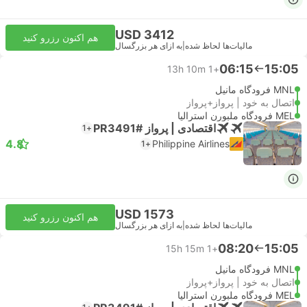
USD 3412
هم اکنون رزرو کنید
مالیات‌ها لحاظ شده
|
به ازای هر بزرگسال
06:15
15:05
13h 10m
+1
MNL فرودگاه مانیل
اتصال به خود | پرواز+پرواز
MEL فرودگاه ملبورن استرالیا
اقتصادی | پرواز #PR3491
+1
4.8
Philippine Airlines
+1
USD 1573
هم اکنون رزرو کنید
مالیات‌ها لحاظ شده
|
به ازای هر بزرگسال
08:20
15:05
15h 15m
+1
MNL فرودگاه مانیل
اتصال به خود | پرواز+پرواز
MEL فرودگاه ملبورن استرالیا