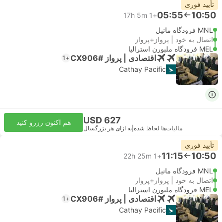
تأیید فوری
05:55
10:50
17h 5m
+1
MNL فرودگاه مانیل
اتصال به خود | پرواز+پرواز
MEL فرودگاه ملبورن استرالیا
اقتصادی | پرواز #CX906
+1
Cathay Pacific
USD 627
هم اکنون رزرو کنید
مالیات‌ها لحاظ شده
|
به ازای هر بزرگسال
تأیید فوری
11:15
10:50
22h 25m
+1
MNL فرودگاه مانیل
اتصال به خود | پرواز+پرواز
MEL فرودگاه ملبورن استرالیا
اقتصادی | پرواز #CX906
+1
Cathay Pacific