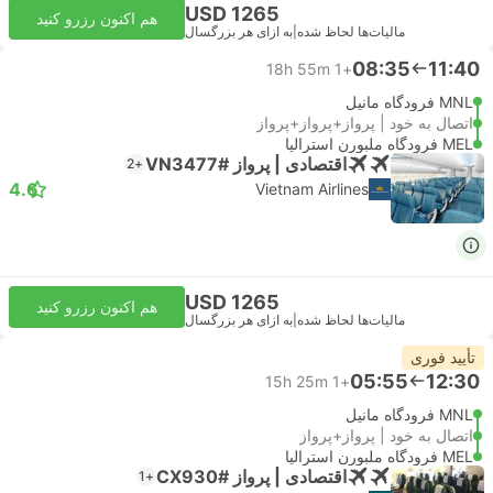
USD 1265
هم اکنون رزرو کنید
مالیات‌ها لحاظ شده
|
به ازای هر بزرگسال
08:35
11:40
18h 55m
+1
MNL فرودگاه مانیل
اتصال به خود | پرواز+پرواز+پرواز
MEL فرودگاه ملبورن استرالیا
اقتصادی | پرواز #VN3477
+2
4.6
Vietnam Airlines
USD 1265
هم اکنون رزرو کنید
مالیات‌ها لحاظ شده
|
به ازای هر بزرگسال
تأیید فوری
05:55
12:30
15h 25m
+1
MNL فرودگاه مانیل
اتصال به خود | پرواز+پرواز
MEL فرودگاه ملبورن استرالیا
اقتصادی | پرواز #CX930
+1