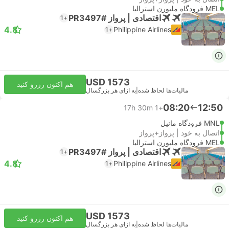
MEL فرودگاه ملبورن استرالیا
اقتصادی | پرواز #PR3497
+1
4.8
Philippine Airlines
+1
USD 1573
هم اکنون رزرو کنید
مالیات‌ها لحاظ شده
|
به ازای هر بزرگسال
08:20
12:50
17h 30m
+1
MNL فرودگاه مانیل
اتصال به خود | پرواز+پرواز
MEL فرودگاه ملبورن استرالیا
اقتصادی | پرواز #PR3497
+1
4.8
Philippine Airlines
+1
USD 1573
هم اکنون رزرو کنید
مالیات‌ها لحاظ شده
|
به ازای هر بزرگسال