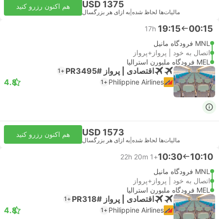
USD 1375
هم اکنون رزرو کنید
مالیات‌ها لحاظ شده
|
به ازای هر بزرگسال
19:15
00:15
17h
MNL فرودگاه مانیل
اتصال به خود | پرواز+پرواز
MEL فرودگاه ملبورن استرالیا
اقتصادی | پرواز #PR3495
+1
4.8
Philippine Airlines
+1
USD 1573
هم اکنون رزرو کنید
مالیات‌ها لحاظ شده
|
به ازای هر بزرگسال
10:30
10:10
22h 20m
+1
MNL فرودگاه مانیل
اتصال به خود | پرواز+پرواز
MEL فرودگاه ملبورن استرالیا
اقتصادی | پرواز #PR318
+1
4.8
Philippine Airlines
+1