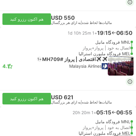
USD 550
هم اکنون رزرو کنید
مالیات‌ها لحاظ شده
|
به ازای هر بزرگسال
19:15
06:50
1d 10h 25m
+1
MNL فرودگاه مانیل
اتصال به خود | پرواز+پرواز
MEL فرودگاه ملبورن استرالیا
اقتصادی | پرواز #MH709
+1
4.7
Malaysia Airlines
USD 621
هم اکنون رزرو کنید
مالیات‌ها لحاظ شده
|
به ازای هر بزرگسال
05:15
06:55
20h 20m
+1
MNL فرودگاه مانیل
اتصال به خود | پرواز+پرواز
MEL فرودگاه ملبورن استرالیا