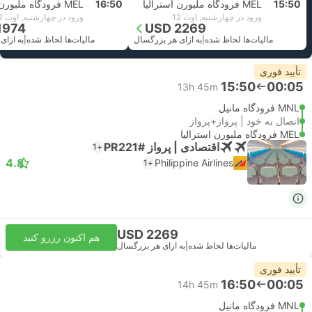
15:50
MEL فرودگاه ملبورن استرالیا
16:50
MEL فرودگاه ملبورن استرالیا
ورود در چهارشنبه, اوت 12
ورود در چهارشنبه, اوت 12
1974
USD 2269
مالیات‌ها لحاظ شده
|
به ازای هر بزرگسال
مالیات‌ها لحاظ شده
|
به ازای
تأیید فوری
15:50
00:05
13h 45m
MNL فرودگاه مانیل
اتصال به خود | پرواز+پرواز
MEL فرودگاه ملبورن استرالیا
اقتصادی | پرواز #PR221
+1
4.8
Philippine Airlines
+1
USD 2269
هم اکنون رزرو کنید
مالیات‌ها لحاظ شده
|
به ازای هر بزرگسال
تأیید فوری
16:50
00:05
14h 45m
MNL فرودگاه مانیل