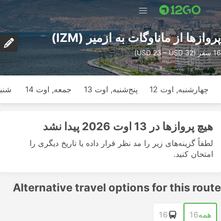
پرواز‌ها از ماناوگات به ازمیر (IZM)
16 سفر (USD 23 – USD 32)
چهارشنبه, اوت 12
پنج‌شنبه, اوت 13
جمعه, اوت 14
شنبه
هیچ پرواز‌ها در 13 اوت 2026 پیدا نشد
لطفاً گزینه‌های زیر را مد نظر قرار داده یا تاریخ دیگری را
امتحان کنید.
Alternative travel options for this route
همه
16
16