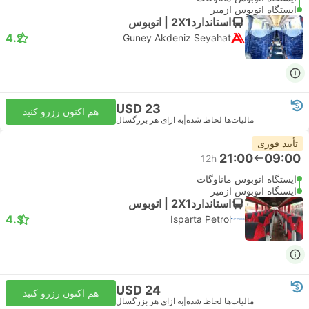
ایستگاه اتوبوس ازمیر
استاندارد2X1 | اتوبوس
4.2
Guney Akdeniz Seyahat
USD 23
هم اکنون رزرو کنید
مالیات‌ها لحاظ شده
|
به ازای هر بزرگسال
تأیید فوری
21:00
09:00
12h
ایستگاه اتوبوس ماناوگات
ایستگاه اتوبوس ازمیر
استاندارد2X1 | اتوبوس
4.3
Isparta Petrol
USD 24
هم اکنون رزرو کنید
مالیات‌ها لحاظ شده
|
به ازای هر بزرگسال