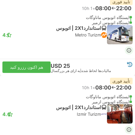
تأیید فوری
08:00
22:00
10h
+1
ایستگاه اتوبوس ماناوگات
ایستگاه اتوبوس ازمیر
استاندارد2X1 | اتوبوس
4.1
Metro Turizm
USD 25
هم اکنون رزرو کنید
مالیات‌ها لحاظ شده
|
به ازای هر بزرگسال
تأیید فوری
08:00
22:00
10h
+1
ایستگاه اتوبوس ماناوگات
ایستگاه اتوبوس ازمیر
استاندارد2X1 | اتوبوس
4.0
Izmir Turizm