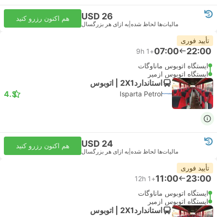
USD 26
هم اکنون رزرو کنید
مالیات‌ها لحاظ شده
|
به ازای هر بزرگسال
تأیید فوری
07:00
22:00
9h
+1
ایستگاه اتوبوس ماناوگات
ایستگاه اتوبوس ازمیر
استاندارد2X1 | اتوبوس
4.3
Isparta Petrol
USD 24
هم اکنون رزرو کنید
مالیات‌ها لحاظ شده
|
به ازای هر بزرگسال
تأیید فوری
11:00
23:00
12h
+1
ایستگاه اتوبوس ماناوگات
ایستگاه اتوبوس ازمیر
استاندارد2X1 | اتوبوس