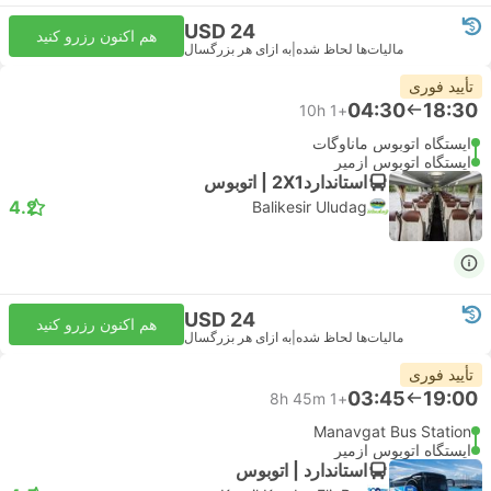
USD 24
هم اکنون رزرو کنید
مالیات‌ها لحاظ شده
|
به ازای هر بزرگسال
تأیید فوری
04:30
18:30
10h
+1
ایستگاه اتوبوس ماناوگات
ایستگاه اتوبوس ازمیر
استاندارد2X1 | اتوبوس
4.2
Balikesir Uludag
USD 24
هم اکنون رزرو کنید
مالیات‌ها لحاظ شده
|
به ازای هر بزرگسال
تأیید فوری
03:45
19:00
8h 45m
+1
Manavgat Bus Station
ایستگاه اتوبوس ازمیر
استاندارد | اتوبوس