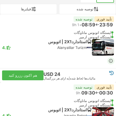
توصیه شده
فیلتر‌ها
تأیید فوری
توصیه شده
08:59
23:59
9h
+1
ایستگاه اتوبوس ماناوگات
ایستگاه اتوبوس ازمیر
استاندارد2X1 | اتوبوس
4.2
Alanyalilar Turizm
USD 24
هم اکنون رزرو کنید
مالیات‌ها لحاظ شده
|
به ازای هر بزرگسال
تأیید فوری
توصیه شده
09:30
00:30
9h
ایستگاه اتوبوس ماناوگات
ایستگاه اتوبوس ازمیر
استاندارد2X1 | اتوبوس
4.3
Isparta Petrol