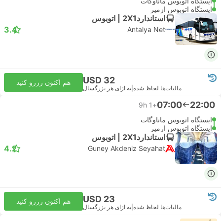
ایستگاه اتوبوس ماناوگات
ایستگاه اتوبوس ازمیر
استاندارد2X1 | اتوبوس
3.4
Antalya Net
USD 32
هم اکنون رزرو کنید
مالیات‌ها لحاظ شده
|
به ازای هر بزرگسال
07:00
22:00
9h
+1
ایستگاه اتوبوس ماناوگات
ایستگاه اتوبوس ازمیر
استاندارد2X1 | اتوبوس
4.2
Guney Akdeniz Seyahat
USD 23
هم اکنون رزرو کنید
مالیات‌ها لحاظ شده
|
به ازای هر بزرگسال