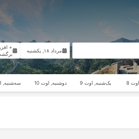
+ افزو
مرداد ۱۸, یکشنبه
برگش
وت 8
یک‌شنبه, اوت 9
دوشنبه, اوت 10
سه‌شنبه, او