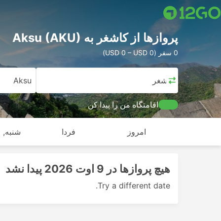
پرواز‌ها از کاشغر به Aksu (AKU)
0 سفر (USD 0 – USD 0)
کاشغر
Aksu
اقامتگاه من را پیدا کن
امروز
فردا
شنبه, ا
هیچ پرواز‌ها در 9 اوت 2026 پیدا نشد
Try a different date.